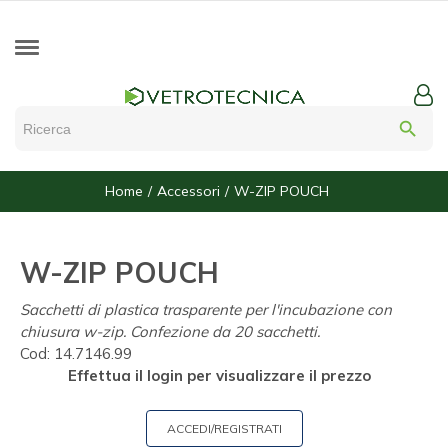
search
Home
Accessori
W-ZIP POUCH
W-ZIP POUCH
Sacchetti di plastica trasparente per l'incubazione con
chiusura w-zip. Confezione da 20 sacchetti.
Cod:
14.7146.99
Effettua il login per visualizzare il prezzo
ACCEDI/REGISTRATI