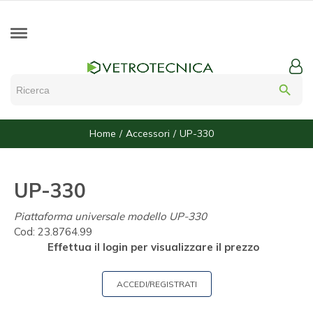
search
Home
Accessori
UP-330
UP-330
Piattaforma universale modello UP-330
Cod:
23.8764.99
Effettua il login per visualizzare il prezzo
ACCEDI/REGISTRATI