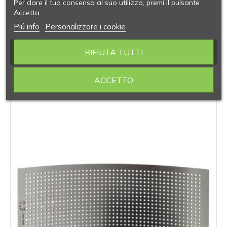
Per dare il tuo consenso al suo utilizzo, premi il pulsante
Accetta.
Piú info
Personalizzare i cookie
PRODOTTI SIMILI
RIFIUTA TUTTI
ACCETTO
‹
›