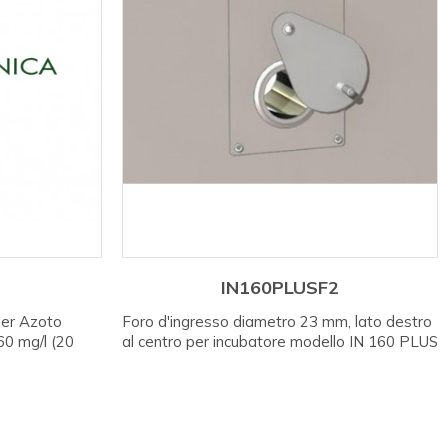
IN160PLUSF2
per Azoto
Foro d'ingresso diametro 23 mm, lato destro
60 mg/l (20
al centro per incubatore modello IN 160 PLUS