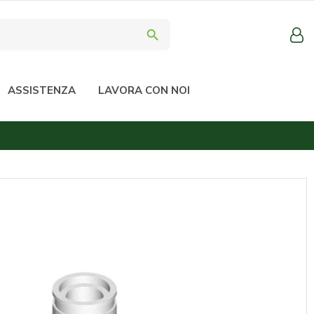
search
ASSISTENZA
LAVORA CON NOI