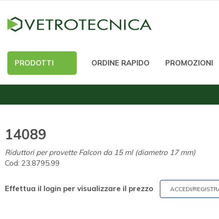
PRODOTTI
ORDINE RAPIDO
PROMOZIONI
14089
Riduttori per provette Falcon da 15 ml (diametro 17 mm)
Cod:
23.8795.99
Effettua il login per visualizzare il prezzo
ACCEDI/REGISTR