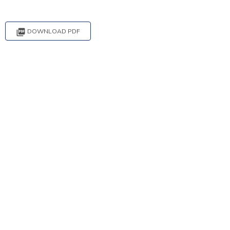

DOWNLOAD PDF