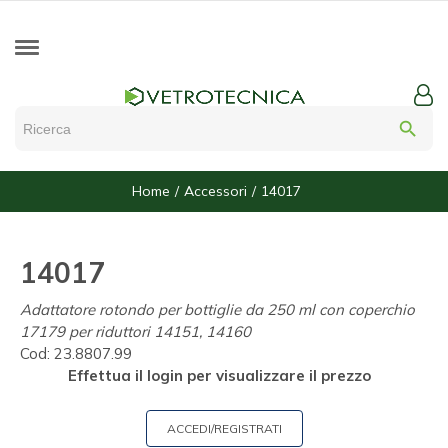
search
Home
Accessori
14017
14017
Adattatore rotondo per bottiglie da 250 ml con coperchio
17179 per riduttori 14151, 14160
Cod:
23.8807.99
Effettua il login per visualizzare il prezzo
ACCEDI/REGISTRATI