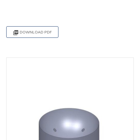

DOWNLOAD PDF