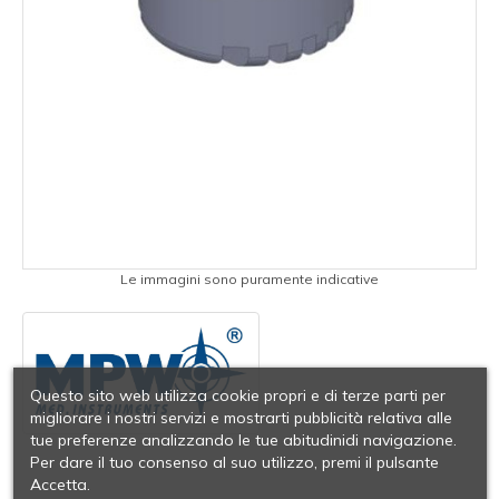
Le immagini sono puramente indicative
Questo sito web utilizza cookie propri e di terze parti per
migliorare i nostri servizi e mostrarti pubblicità relativa alle
tue preferenze analizzando le tue abitudinidi navigazione.
Per dare il tuo consenso al suo utilizzo, premi il pulsante
Accetta.