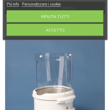
Piú info
Personalizzare i cookie
PRODOTTI SIMILI
RIFIUTA TUTTI
‹
›
ACCETTO