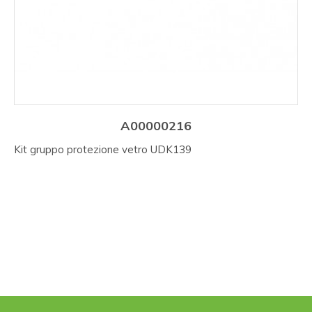
A00000216
Kit gruppo protezione vetro UDK139