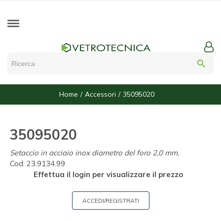
search
Home
Accessori
35095020
35095020
Setaccio in acciaio inox diametro del foro 2,0 mm.
Cod:
23.9134.99
Effettua il login per visualizzare il prezzo
ACCEDI/REGISTRATI