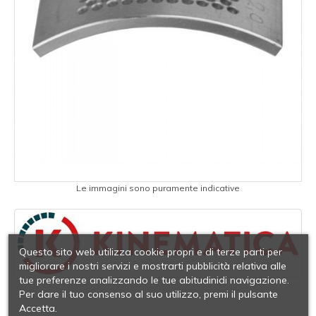
Le immagini sono puramente indicative
Questo sito web utilizza cookie propri e di terze parti per
migliorare i nostri servizi e mostrarti pubblicità relativa alle
tue preferenze analizzando le tue abitudinidi navigazione.
Per dare il tuo consenso al suo utilizzo, premi il pulsante
Accetta.