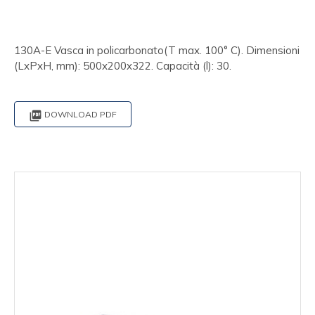
130A-E Vasca in policarbonato(T max. 100° C). Dimensioni
(LxPxH, mm): 500x200x322. Capacità (l): 30.

DOWNLOAD PDF