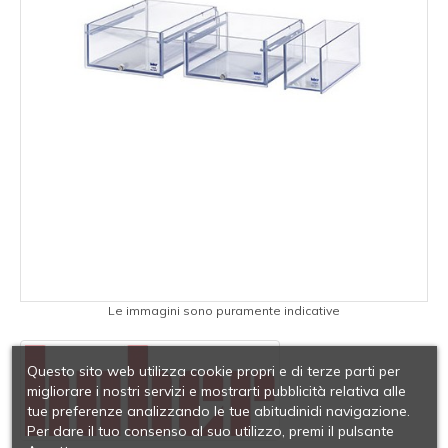
Le immagini sono puramente indicative
Questo sito web utilizza cookie propri e di terze parti per
migliorare i nostri servizi e mostrarti pubblicità relativa alle
tue preferenze analizzando le tue abitudinidi navigazione.
Per dare il tuo consenso al suo utilizzo, premi il pulsante