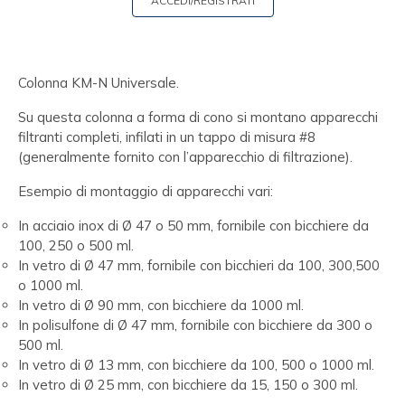
ACCEDI/REGISTRATI
Colonna KM-N Universale.
Su questa colonna a forma di cono si montano apparecchi
filtranti completi, infilati in un tappo di misura #8
(generalmente fornito con l’apparecchio di filtrazione).
Esempio di montaggio di apparecchi vari:
In acciaio inox di Ø 47 o 50 mm, fornibile con bicchiere da
100, 250 o 500 ml.
In vetro di Ø 47 mm, fornibile con bicchieri da 100, 300,500
o 1000 ml.
In vetro di Ø 90 mm, con bicchiere da 1000 ml.
In polisulfone di Ø 47 mm, fornibile con bicchiere da 300 o
500 ml.
In vetro di Ø 13 mm, con bicchiere da 100, 500 o 1000 ml.
In vetro di Ø 25 mm, con bicchiere da 15, 150 o 300 ml.