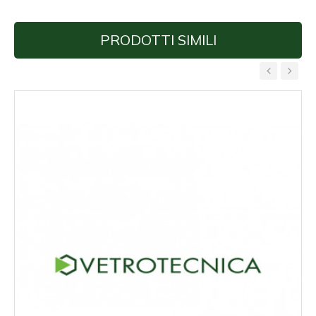
PRODOTTI SIMILI
‹
›