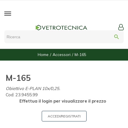
search
Home
Accessori
M-165
M-165
Obiettivo E-PLAN 10x/0,25.
Cod:
23.9455.99
Effettua il login per visualizzare il prezzo
ACCEDI/REGISTRATI