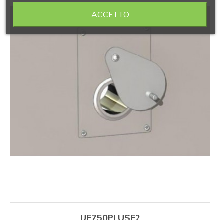
ACCETTO
UF750PLUSF2