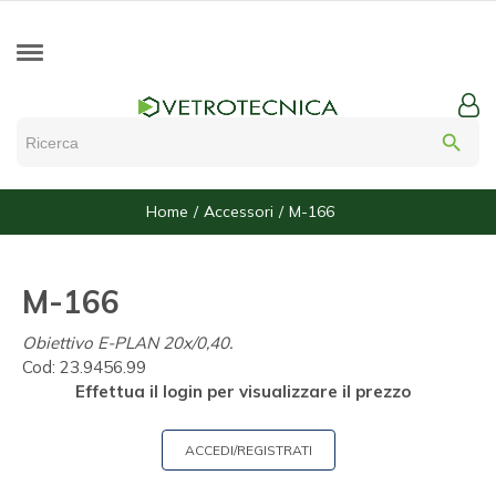
search
Home
Accessori
M-166
M-166
Obiettivo E-PLAN 20x/0,40.
Cod:
23.9456.99
Effettua il login per visualizzare il prezzo
ACCEDI/REGISTRATI