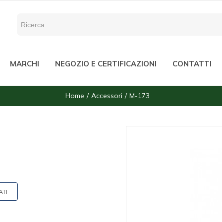
MARCHI
NEGOZIO E CERTIFICAZIONI
CONTATTI
Home
Accessori
M-173
ATI