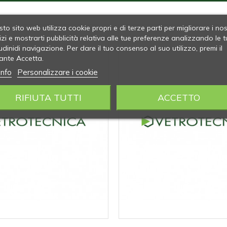
to sito web utilizza cookie propri e di terze parti per migliorare i nos
izi e mostrarti pubblicità relativa alle tue preferenze analizzando le t
udinidi navigazione. Per dare il tuo consenso al suo utilizzo, premi il
ante Accetta.
info
Personalizzare i cookie
RIFIUTA TUTTI
ACCETTO