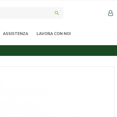
search
ASSISTENZA
LAVORA CON NOI