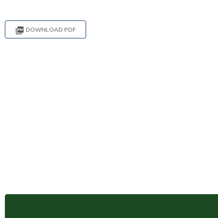

DOWNLOAD PDF