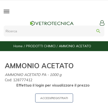
search
Home
PRODOTTI CHIMICI
AMMONIO ACETATO
AMMONIO ACETATO
AMMONIO ACETATO PA - 1000 g
Cod:
128777412
Effettua il login per visualizzare il prezzo
ACCEDI/REGISTRATI