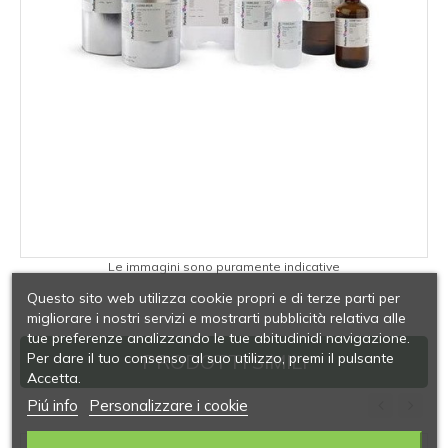
Le immagini sono puramente indicative
Questo sito web utilizza cookie propri e di terze parti per
migliorare i nostri servizi e mostrarti pubblicità relativa alle
tue preferenze analizzando le tue abitudinidi navigazione.
Per dare il tuo consenso al suo utilizzo, premi il pulsante
PRODOTTI SIMILI
Accetta.
Piú info
Personalizzare i cookie
‹
›