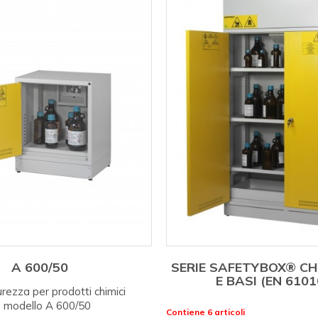
A 600/50
SERIE SAFETYBOX® CHI
E BASI (EN 6101
urezza per prodotti chimici
modello A 600/50
Contiene 6 articoli