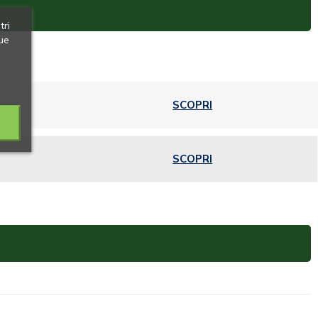
tri
ue
SCOPRI
SCOPRI