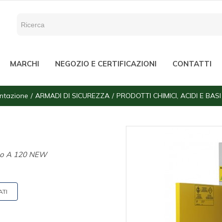
MARCHI
NEGOZIO E CERTIFICAZIONI
CONTATTI
ntazione
ARMADI DI SICUREZZA
PRODOTTI CHIMICI, ACIDI E BASI
llo A 120 NEW
ATI