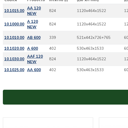
AA 120
10.1015.00
824
1120x464x1522
1
NEW
A 120
10.1000.00
824
1120x464x1522
1
NEW
10.1010.00
AB 600
339
521x442x726+765
6
10.1020.00
A 600
402
530x463x1533
6
AAF 120
10.1030.00
824
1120x464x1522
1
NEW
10.1025.00
AA 600
402
530x463x1533
6