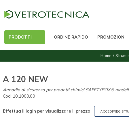
PRODOTTI
ORDINE RAPIDO
PROMOZIONI
Home
Strume
A 120 NEW
Armadio di sicurezza per prodotti chimici SAFETYBOX® mode
Cod:
10.1000.00
Effettua il login per visualizzare il prezzo
ACCEDI/REGISTR