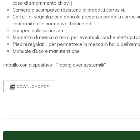
caso di smarrimento chiavi ).
Cerniere a scomparsa resistenti ai prodotti corrosivi.
Cartelli di segnalazione pericolo presenza prodotti corrosivi, 
conformità alle normative italiane ed
europee sulla sicurezza.
Morsetto di messa a terra per eventuali cariche elettrostat
Piedini regolabili per permettere la messa in bolla dell’arma
Manuale d’uso e manutenzione.
Imballo con dispositivo “Tipping over system®”.

DOWNLOAD PDF