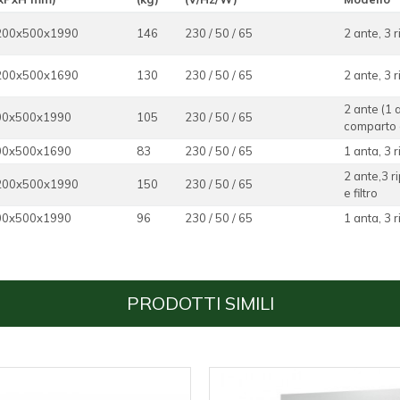
200x500x1990
146
230 / 50 / 65
2 ante, 3 
200x500x1690
130
230 / 50 / 65
2 ante, 3 
2 ante (1 
00x500x1990
105
230 / 50 / 65
comparto a
00x500x1690
83
230 / 50 / 65
1 anta, 3 
2 ante,3 r
200x500x1990
150
230 / 50 / 65
e filtro
00x500x1990
96
230 / 50 / 65
1 anta, 3 
PRODOTTI SIMILI