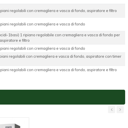
ripiani regolabili con cremagliera e vasca di fondo, aspiratore e filtro
ripiani regolabili con cremagliera e vasca di fondo
acidi-1basi) 1 ripiano regolabile con cremagliera e vasca di fondo per
spiratore e filtro
ripiani regolabili con cremagliera e vasca di fondo
ipiani regolabili con cremagliera e vasca di fondo, aspiratore con timer
ripiani regolabili con cremagliera e vasca di fondo, aspiratore e filtro
‹
›