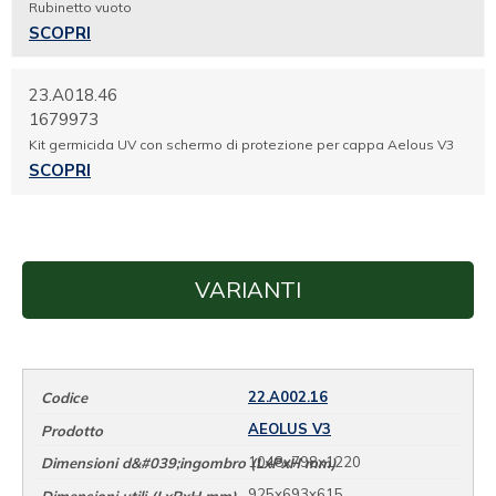
Rubinetto vuoto
SCOPRI
23.A018.46
1679973
Kit germicida UV con schermo di protezione per cappa Aelous V3
SCOPRI
VARIANTI
22.A002.16
AEOLUS V3
1048x798x1220
925x693x615