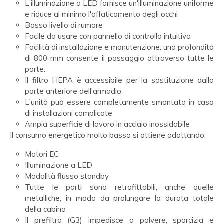
L'illuminazione a LED fornisce un'illuminazione uniforme
e riduce al minimo l'affaticamento degli occhi
Basso livello di rumore
Facile da usare con pannello di controllo intuitivo
Facilità di installazione e manutenzione: una profondità
di 800 mm consente il passaggio attraverso tutte le
porte.
Il filtro HEPA è accessibile per la sostituzione dalla
parte anteriore dell'armadio.
L'unità può essere completamente smontata in caso
di installazioni complicate
Ampia superficie di lavoro in acciaio inossidabile
Il consumo energetico molto basso si ottiene adottando:
Motori EC
Illuminazione a LED
Modalità flusso standby
Tutte le parti sono retrofittabili, anche quelle
metalliche, in modo da prolungare la durata totale
della cabina
Il prefiltro (G3) impedisce a polvere, sporcizia e