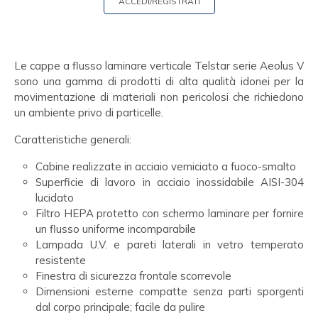
ACCEDI/REGISTRATI
Le cappe a flusso laminare verticale Telstar serie Aeolus V
sono una gamma di prodotti di alta qualità idonei per la
movimentazione di materiali non pericolosi che richiedono
un ambiente privo di particelle.
Caratteristiche generali:
Cabine realizzate in acciaio verniciato a fuoco-smalto
Superficie di lavoro in acciaio inossidabile AISI-304
lucidato
Filtro HEPA protetto con schermo laminare per fornire
un flusso uniforme incomparabile
Lampada U.V. e pareti laterali in vetro temperato
resistente
Finestra di sicurezza frontale scorrevole
Dimensioni esterne compatte senza parti sporgenti
dal corpo principale; facile da pulire