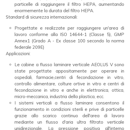
particelle di raggiungere il filtro HEPA, aumentando
enormemente la durata del filtro HEPA.
Standard di sicurezza internazionali:
Progettate e realizzate per raggiungere un'area di
lavoro conforme alla ISO 14644-1 (Classe 5), GMP
Annex1 (Grado A - Ex classe 100 secondo la norma
federale 209E)
Applicazioni:
Le cabine a flusso laminare verticale AEOLUS V sono
state progettate appositamente per operare in
ospedali, farmacie,centri di fecondazione in vitro,
controllo alimentare, colture ortive in vitro e centri di
fecondazione in vitro e anche in elettronica, ottica,
micro-meccanica, industria della plastica, ecc.
I sistemi verticali a flusso laminare consentono il
funzionamento in condizioni sterili e prive di particelle
grazie allo scarico continuo dell'area di lavoro
mediante un flusso d'aria ultra filtrato verticale
unidirezionale. La pressione positiva all'interno