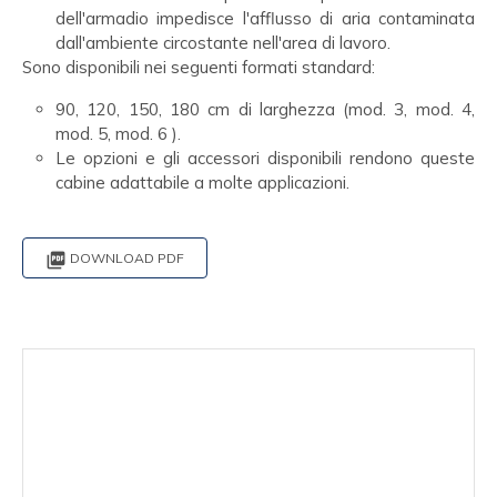
dell'armadio impedisce l'afflusso di aria contaminata
dall'ambiente circostante nell'area di lavoro.
Sono disponibili nei seguenti formati standard:
90, 120, 150, 180 cm di larghezza (mod. 3, mod. 4,
mod. 5, mod. 6 ).
Le opzioni e gli accessori disponibili rendono queste
cabine adattabile a molte applicazioni.

DOWNLOAD PDF