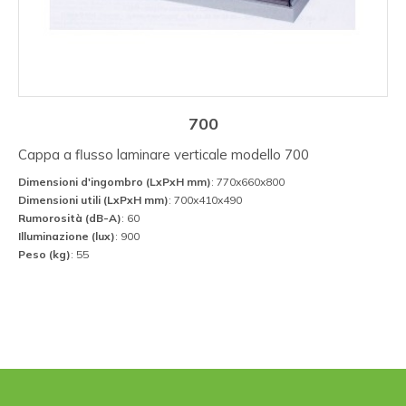
700
Cappa a flusso laminare verticale modello 700
Dimensioni d'ingombro (LxPxH mm)
: 770x660x800
Dimensioni utili (LxPxH mm)
: 700x410x490
Rumorosità (dB-A)
: 60
Illuminazione (lux)
: 900
Peso (kg)
: 55