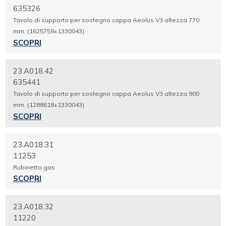
635326
Tavolo di supporto per sostegno cappa Aeolus V3 altezza 770
mm. (1625759+1330043)
SCOPRI
23.A018.42
635441
Tavolo di supporto per sostegno cappa Aeolus V3 altezza 900
mm. (1288618+1330043)
SCOPRI
23.A018.31
11253
Rubinetto gas
SCOPRI
23.A018.32
11220