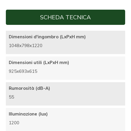
SCHEDA TECNICA
Dimensioni d'ingombro (LxPxH mm)
1048x798x1220
Dimensioni utili (LxPxH mm)
925x693x615
Rumorosità (dB-A)
55
Illuminazione (lux)
1200