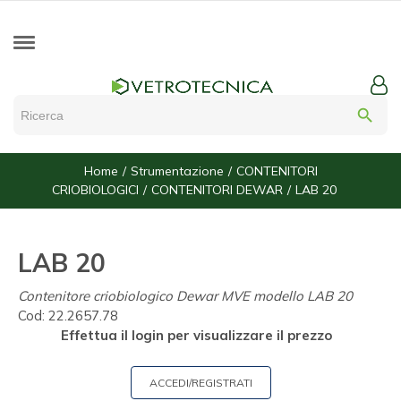
search
Home
Strumentazione
CONTENITORI
CRIOBIOLOGICI
CONTENITORI DEWAR
LAB 20
LAB 20
Contenitore criobiologico Dewar MVE modello LAB 20
Cod:
22.2657.78
Effettua il login per visualizzare il prezzo
ACCEDI/REGISTRATI