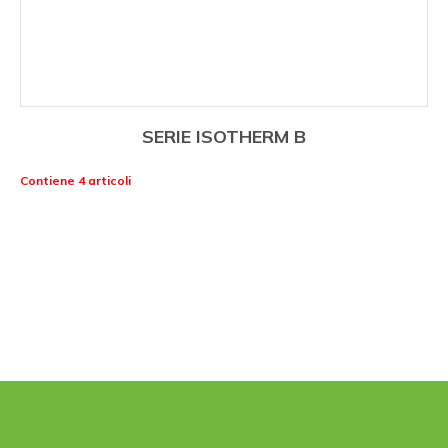
SERIE ISOTHERM B
Contiene 4 articoli