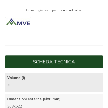
Le immagini sono puramente indicative
SCHEDA TECNICA
Volume (l)
20
Dimensioni esterne (ØxH mm)
368x622