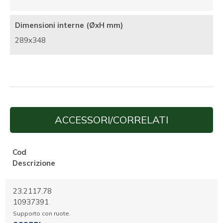
Dimensioni interne (ØxH mm)
289x348
ACCESSORI/CORRELATI
Cod
Descrizione
23.2117.78
10937391
Supporto con ruote.