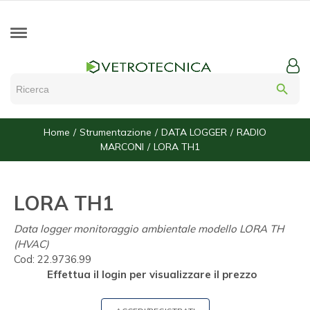
search
Home
Strumentazione
DATA LOGGER
RADIO
MARCONI
LORA TH1
LORA TH1
Data logger monitoraggio ambientale modello LORA TH
(HVAC)
Cod:
22.9736.99
Effettua il login per visualizzare il prezzo