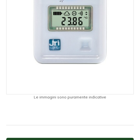
Le immagini sono puramente indicative