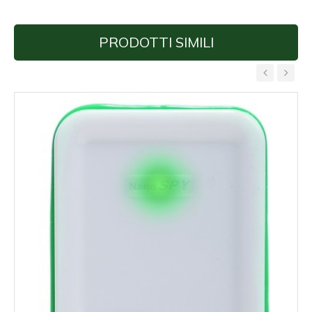
PRODOTTI SIMILI
‹
›