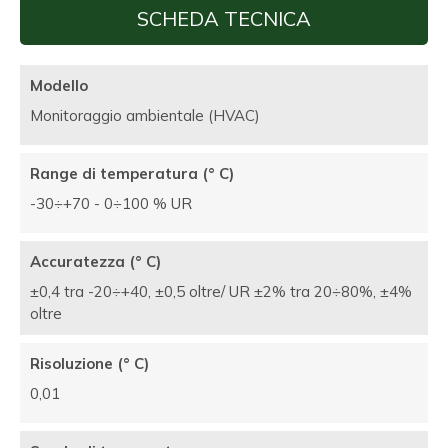
SCHEDA TECNICA
Modello
Monitoraggio ambientale (HVAC)
Range di temperatura (° C)
-30÷+70 - 0÷100 % UR
Accuratezza (° C)
±0,4 tra -20÷+40, ±0,5 oltre/ UR ±2% tra 20÷80%, ±4%
oltre
Risoluzione (° C)
0,01