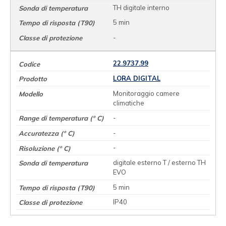
TH digitale interno
5 min
-
22.9737.99
LORA DIGITAL
Monitoraggio camere
climatiche
-
-
-
digitale esterno T / esterno TH
EVO
5 min
IP40