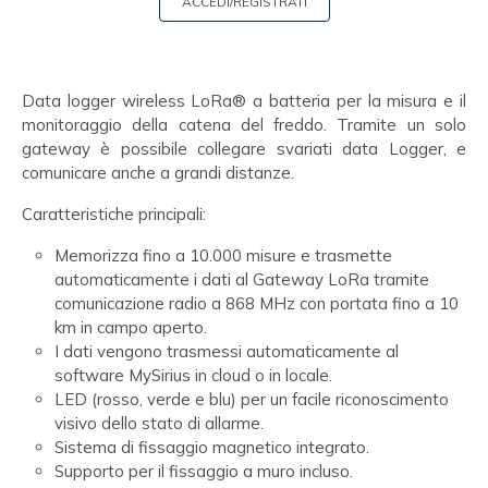
ACCEDI/REGISTRATI
Data logger wireless LoRa® a batteria per la misura e il
monitoraggio della catena del freddo. Tramite un solo
gateway è possibile collegare svariati data Logger, e
comunicare anche a grandi distanze.
Caratteristiche principali:
Memorizza fino a 10.000 misure e trasmette
automaticamente i dati al Gateway LoRa tramite
comunicazione radio a 868 MHz con portata fino a 10
km in campo aperto.
I dati vengono trasmessi automaticamente al
software MySirius in cloud o in locale.
LED (rosso, verde e blu) per un facile riconoscimento
visivo dello stato di allarme.
Sistema di fissaggio magnetico integrato.
Supporto per il fissaggio a muro incluso.