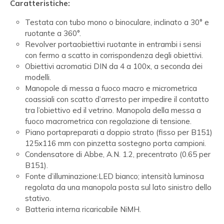
Caratteristiche:
Testata con tubo mono o binoculare, inclinato a 30° e
ruotante a 360°.
Revolver portaobiettivi ruotante in entrambi i sensi
con fermo a scatto in corrispondenza degli obiettivi.
Obiettivi acromatici DIN da 4 a 100x, a seconda dei
modelli.
Manopole di messa a fuoco macro e micrometrica
coassiali con scatto d’arresto per impedire il contatto
tra l’obiettivo ed il vetrino. Manopola della messa a
fuoco macrometrica con regolazione di tensione.
Piano portapreparati a doppio strato (fisso per B151)
125x116 mm con pinzetta sostegno porta campioni.
Condensatore di Abbe, A.N. 1.2, precentrato (0.65 per
B151).
Fonte d’illuminazione:LED bianco; intensità luminosa
regolata da una manopola posta sul lato sinistro dello
stativo.
Batteria interna ricaricabile NiMH.