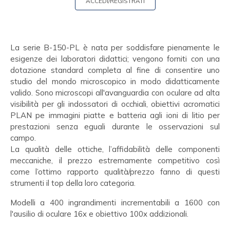
ACCEDI/REGISTRATI
La serie B-150-PL è nata per soddisfare pienamente le
esigenze dei laboratori didattici; vengono forniti con una
dotazione standard completa al fine di consentire uno
studio del mondo microscopico in modo didatticamente
valido. Sono microscopi all'avanguardia con oculare ad alta
visibilità per gli indossatori di occhiali, obiettivi acromatici
PLAN pe immagini piatte e batteria agli ioni di litio per
prestazioni senza eguali durante le osservazioni sul
campo.
La qualità delle ottiche, l’affidabilità delle componenti
meccaniche, il prezzo estremamente competitivo così
come l’ottimo rapporto qualità/prezzo fanno di questi
strumenti il top della loro categoria.
Modelli a 400 ingrandimenti incrementabili a 1600 con
l'ausilio di oculare 16x e obiettivo 100x addizionali.