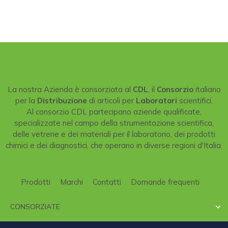
La nostra Azienda è consorziata al
CDL
, il
Consorzio
italiano
per la
Distribuzione
di articoli per
Laboratori
scientifici.
Al consorzio CDL partecipano aziende qualificate,
specializzate nel campo della strumentazione scientifica,
delle vetrerie e dei materiali per il laboratorio, dei prodotti
chimici e dei diagnostici, che operano in diverse regioni d'Italia.
Prodotti
Marchi
Contatti
Domande frequenti
CONSORZIATE
