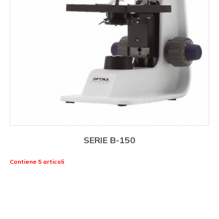
SERIE B-150
Contiene 5 articoli