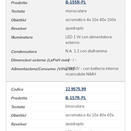
B-155R-PL
monoculare
acromatico 4x 10x 40x 100x
quadruplo
LED 1 W con alimentatore
esterno
N.A. 1,2 con diaframma
- / - / -
230/50/ - con batteria interna
ricaricabile NiMH
22.9575.99
B-157R-PL
binoculare
acromatico 4x 10x 40x 60x
quadruplo