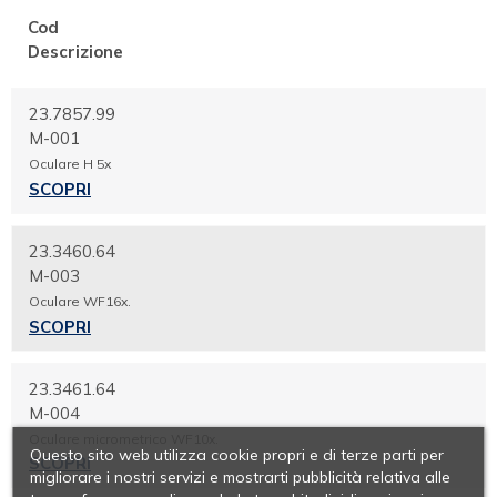
Cod
Descrizione
23.7857.99
M-001
Oculare H 5x
SCOPRI
23.3460.64
M-003
Oculare WF16x.
SCOPRI
23.3461.64
M-004
Oculare micrometrico WF10x.
Questo sito web utilizza cookie propri e di terze parti per
SCOPRI
migliorare i nostri servizi e mostrarti pubblicità relativa alle