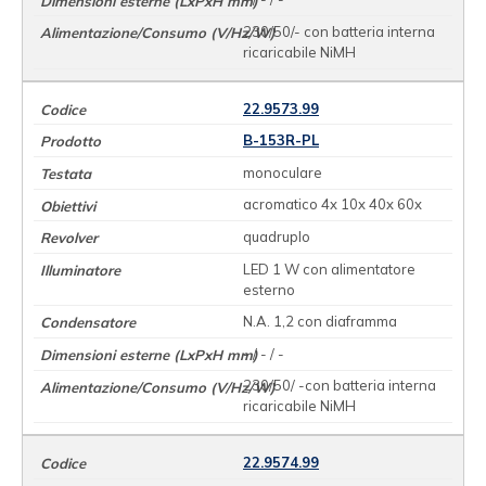
230/50/- con batteria interna
ricaricabile NiMH
22.9573.99
B-153R-PL
monoculare
acromatico 4x 10x 40x 60x
quadruplo
LED 1 W con alimentatore
esterno
N.A. 1,2 con diaframma
- / - / -
230/50/ -con batteria interna
ricaricabile NiMH
22.9574.99