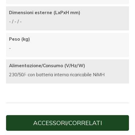
Dimensioni esterne (LxPxH mm)
- / - / -
Peso (kg)
-
Alimentazione/Consumo (V/Hz/W)
230/50/- con batteria interna ricaricabile NiMH
ACCESSORI/CORRELATI