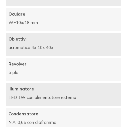
Oculare
WF10x/18 mm
Obiettivi
acromatico 4x 10x 40x
Revolver
triplo
Illuminatore
LED 1W con alimentatore esterno
Condensatore
N.A. 0,65 con diaframma