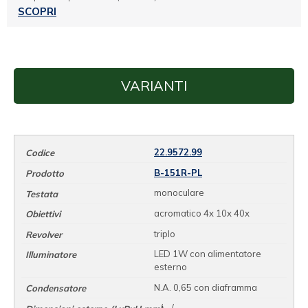
SCOPRI
VARIANTI
22.9572.99
B-151R-PL
monoculare
acromatico 4x 10x 40x
triplo
LED 1W con alimentatore
esterno
N.A. 0,65 con diaframma
- / - / -