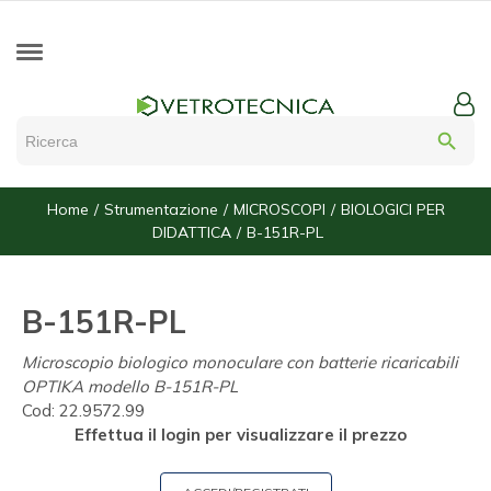
search
Home
Strumentazione
MICROSCOPI
BIOLOGICI PER
DIDATTICA
B-151R-PL
B-151R-PL
Microscopio biologico monoculare con batterie ricaricabili
OPTIKA modello B-151R-PL
Cod:
22.9572.99
Effettua il login per visualizzare il prezzo