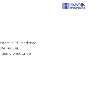
asferiti a PC mediante
4 (inclusi).
ca termoformata, per