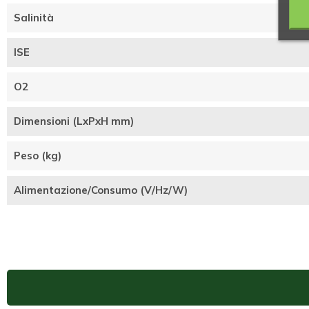
Salinità
ISE
O2
Dimensioni (LxPxH mm)
Peso (kg)
Alimentazione/Consumo (V/Hz/W)