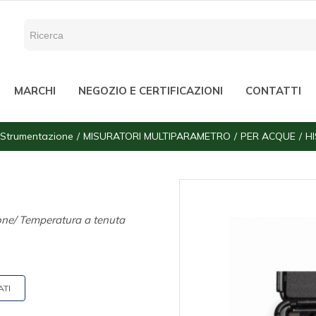
MARCHI
NEGOZIO E CERTIFICAZIONI
CONTATTI
Strumentazione
MISURATORI MULTIPARAMETRO
PER ACQUE
HI
one/ Temperatura a tenuta
ATI