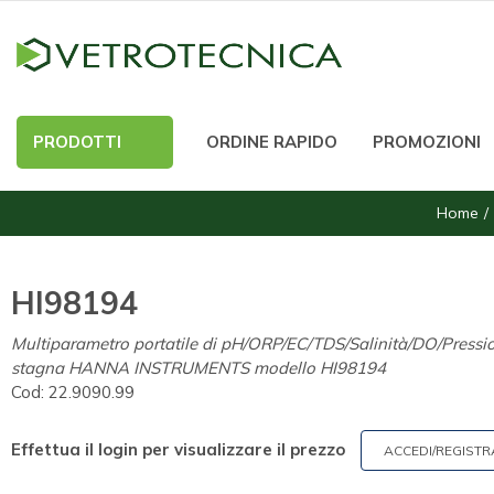
PRODOTTI
ORDINE RAPIDO
PROMOZIONI
Home
HI98194
Multiparametro portatile di pH/ORP/EC/TDS/Salinità/DO/Pressi
stagna HANNA INSTRUMENTS modello HI98194
Cod:
22.9090.99
Effettua il login per visualizzare il prezzo
ACCEDI/REGISTR