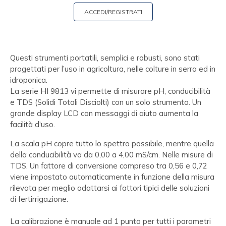
ACCEDI/REGISTRATI
Questi strumenti portatili, semplici e robusti, sono stati
progettati per l’uso in agricoltura, nelle colture in serra ed in
idroponica.
La serie HI 9813 vi permette di misurare pH, conducibilità
e TDS (Solidi Totali Disciolti) con un solo strumento. Un
grande display LCD con messaggi di aiuto aumenta la
facilità d'uso.
La scala pH copre tutto lo spettro possibile, mentre quella
della conducibilità va da 0,00 a 4,00 mS/cm. Nelle misure di
TDS. Un fattore di conversione compreso tra 0,56 e 0,72
viene impostato automaticamente in funzione della misura
rilevata per meglio adattarsi ai fattori tipici delle soluzioni
di fertirrigazione.
La calibrazione è manuale ad 1 punto per tutti i parametri