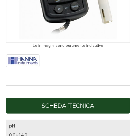
Le immagini sono puramente indicative
SCHEDA TECNICA
pH
0,0÷14,0