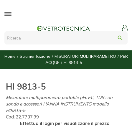
search
Home
Strumentazione
MISURATORI MULTIPARAMETRO
PER
ACQUE
HI 9813-5
HI 9813-5
Misuratore multiparametro portatile pH, EC, TDS con
sonda e accessori HANNA INSTRUMENTS modello
HI9813-5
Cod:
22.7737.99
Effettua il login per visualizzare il prezzo