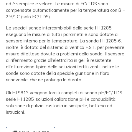
ed è semplice e veloce. Le misure di EC/TDS sono
compensate automaticamente per la temperatura con ß =
2%/° C (solo EC/TDS).
Le speciali sonde intercambiabili della serie HI 1285
eseguono le misure di tutti i parametri e sono dotate di
sensore interno per la temperatura. La sonda HI 1285-6,
inoltre, è dotata del sistema di verifica F.S.T. per prevenire
misure difettose dovute a problemi della sonda. Il sensore
di riferimento grazie all’elettrolita in gel, è resistente
all’otturazione tipica delle soluzioni fertilizzanti; inoltre le
sonde sono dotate della speciale giunzione in fibra
rinnovabile, che ne prolunga la durata.
Gli HI 9813 vengono forniti completi di sonda pH/EC/TDS
serie HI 1285, soluzioni calibrazione pH e conducibilità,
soluzione di pulizia, custodia in similpelle, batteria ed
istruzioni.