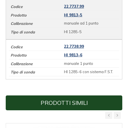
22.7737.99
HI 9813-5
manuale ad 1 punto
HI 1285-5
22.7738.99
HI 9813-6
manuale 1 punto
HI 1285-6 con sistema F.S.T.
PRODOTTI SIMILI
‹
›