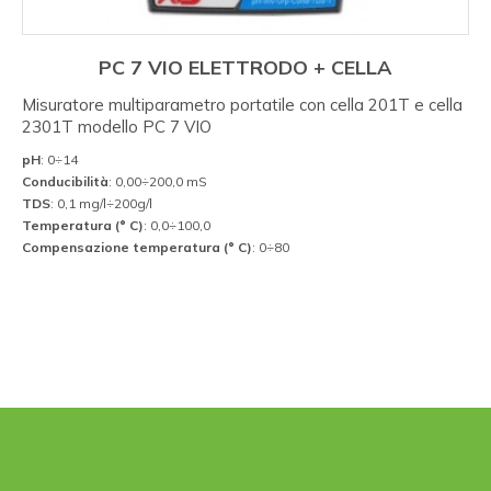
PC 7 VIO ELETTRODO + CELLA
Misuratore multiparametro portatile con cella 201T e cella
2301T modello PC 7 VIO
pH
: 0÷14
Conducibilità
: 0,00÷200,0 mS
TDS
: 0,1 mg/l÷200g/l
Temperatura (° C)
: 0,0÷100,0
Compensazione temperatura (° C)
: 0÷80