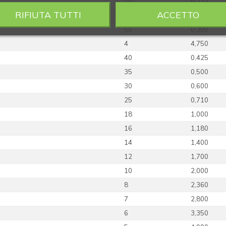
70
0,212
RIFIUTA TUTTI
ACCETTO
60
0,250
50
0,300
4
4,750
40
0,425
35
0,500
30
0,600
25
0,710
18
1,000
16
1,180
14
1,400
12
1,700
10
2,000
8
2,360
7
2,800
6
3,350