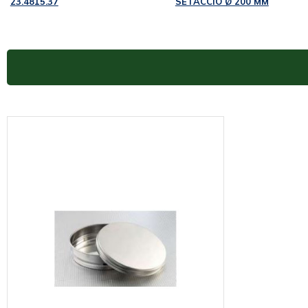
23.4815.37
SETACCIO Ø 200 MM