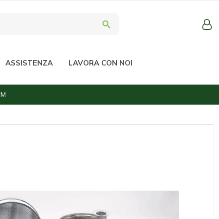
search
ASSISTENZA
LAVORA CON NOI
MM