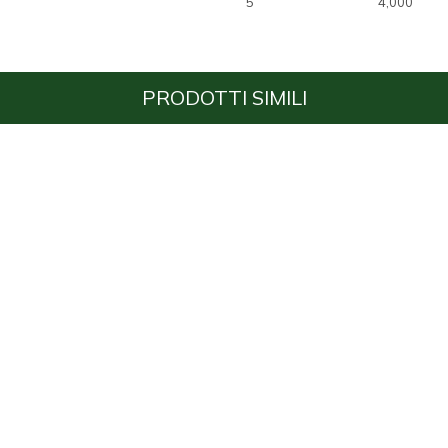
5
4,000
PRODOTTI SIMILI