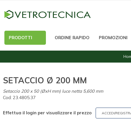
PRODOTTI
ORDINE RAPIDO
PROMOZIONI
Ho
SETACCIO Ø 200 MM
Setaccio 200 x 50 (ØxH mm) luce netta 5,600 mm
Cod:
23.4805.37
Effettua il login per visualizzare il prezzo
ACCEDI/REGISTR