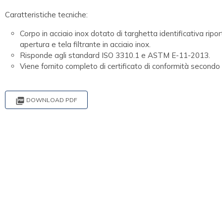
Caratteristiche tecniche:
Corpo in acciaio inox dotato di targhetta identificativa ripo
apertura e tela filtrante in acciaio inox.
Risponde agli standard ISO 3310.1 e ASTM E-11-2013.
Viene fornito completo di certificato di conformità second

DOWNLOAD PDF