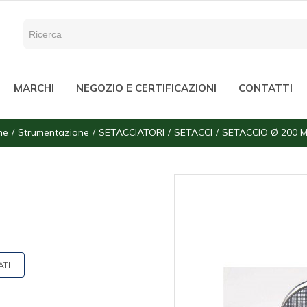
MARCHI
NEGOZIO E CERTIFICAZIONI
CONTATTI
me
Strumentazione
SETACCIATORI
SETACCI
SETACCIO Ø 200 
ATI