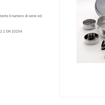
rtante il numero di serie ed
o 2.1 EN 10204.