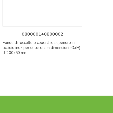
0800001+0800002
Fondo di raccolta e coperchio superiore in
acciaio inox per setacci con dimensioni (ØxH)
di 200x50 mm.