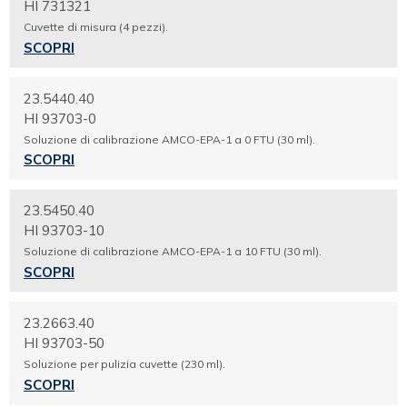
HI 731321
Cuvette di misura (4 pezzi).
SCOPRI
23.5440.40
HI 93703-0
Soluzione di calibrazione AMCO-EPA-1 a 0 FTU (30 ml).
SCOPRI
23.5450.40
HI 93703-10
Soluzione di calibrazione AMCO-EPA-1 a 10 FTU (30 ml).
SCOPRI
23.2663.40
HI 93703-50
Soluzione per pulizia cuvette (230 ml).
SCOPRI