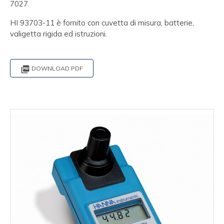
7027.
HI 93703-11 è fornito con cuvetta di misura, batterie,
valigetta rigida ed istruzioni.

DOWNLOAD PDF