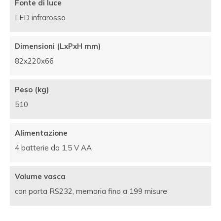
Fonte di luce
LED infrarosso
Dimensioni (LxPxH mm)
82x220x66
Peso (kg)
510
Alimentazione
4 batterie da 1,5 V AA
Volume vasca
con porta RS232, memoria fino a 199 misure