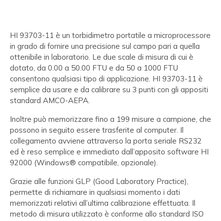
HI 93703-11 è un torbidimetro portatile a microprocessore
in grado di fornire una precisione sul campo pari a quella
ottenibile in laboratorio. Le due scale di misura di cui è
dotato, da 0.00 a 50.00 FTU e da 50 a 1000 FTU
consentono qualsiasi tipo di applicazione. HI 93703-11 è
semplice da usare e da calibrare su 3 punti con gli appositi
standard AMCO-AEPA.
Inoltre può memorizzare fino a 199 misure a campione, che
possono in seguito essere trasferite al computer. Il
collegamento avviene attraverso la porta seriale RS232
ed è reso semplice e immediato dall’apposito software HI
92000 (Windows® compatibile, opzionale).
Grazie alle funzioni GLP (Good Laboratory Practice),
permette di richiamare in qualsiasi momento i dati
memorizzati relativi all’ultima calibrazione effettuata. Il
metodo di misura utilizzato è conforme allo standard ISO