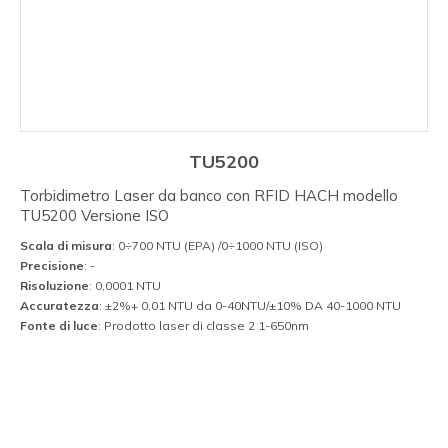
TU5200
Torbidimetro Laser da banco con RFID HACH modello
TU5200 Versione ISO
Scala di misura
: 0÷700 NTU (EPA) /0÷1000 NTU (ISO)
Precisione
: -
Risoluzione
: 0,0001 NTU
Accuratezza
: ±2%+ 0,01 NTU da 0-40NTU/±10% DA 40-1000 NTU
Fonte di luce
: Prodotto laser di classe 2 1-650nm