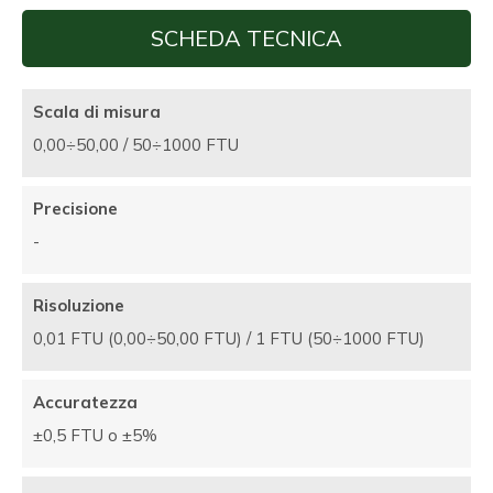
SCHEDA TECNICA
Scala di misura
0,00÷50,00 / 50÷1000 FTU
Precisione
-
Risoluzione
0,01 FTU (0,00÷50,00 FTU) / 1 FTU (50÷1000 FTU)
Accuratezza
±0,5 FTU o ±5%