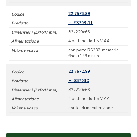
22.7573.99
HI 93703-11
82x220x66
4 batterie da 1,5 V AA
con porta RS232, memoria
fino a 199 misure
22.7572.99
HI 93703C
82x220x66
4 batterie da 1,5 V AA
con kit di manutenzione