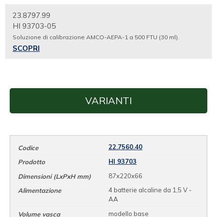
23.8797.99
HI 93703-05
Soluzione di calibrazione AMCO-AEPA-1 a 500 FTU (30 ml).
SCOPRI
VARIANTI
22.7560.40
HI 93703
87x220x66
4 batterie alcaline da 1,5 V -
AA
modello base