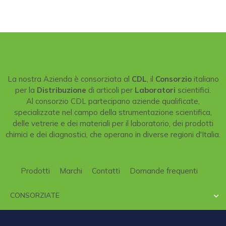
La nostra Azienda è consorziata al
CDL
, il
Consorzio
italiano
per la
Distribuzione
di articoli per
Laboratori
scientifici.
Al consorzio CDL partecipano aziende qualificate,
specializzate nel campo della strumentazione scientifica,
delle vetrerie e dei materiali per il laboratorio, dei prodotti
chimici e dei diagnostici, che operano in diverse regioni d'Italia.
Prodotti
Marchi
Contatti
Domande frequenti
CONSORZIATE
