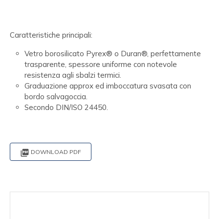
Caratteristiche principali:
Vetro borosilicato Pyrex® o Duran®, perfettamente
trasparente, spessore uniforme con notevole
resistenza agli sbalzi termici.
Graduazione approx ed imboccatura svasata con
bordo salvagoccia.
Secondo DIN/ISO 24450.

DOWNLOAD PDF