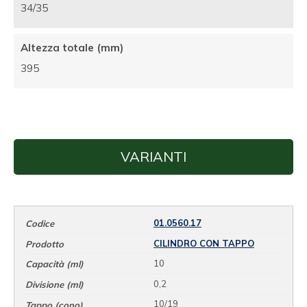
34/35
Altezza totale (mm)
395
VARIANTI
01.0560.17
CILINDRO CON TAPPO
10
0,2
10/19