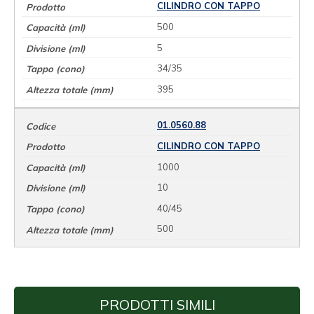
CILINDRO CON TAPPO
500
5
34/35
395
01.0560.88
CILINDRO CON TAPPO
1000
10
40/45
500
PRODOTTI SIMILI