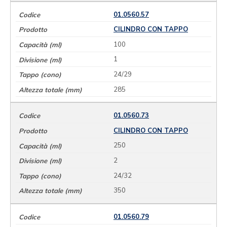
01.0560.57
CILINDRO CON TAPPO
100
1
24/29
285
01.0560.73
CILINDRO CON TAPPO
250
2
24/32
350
01.0560.79