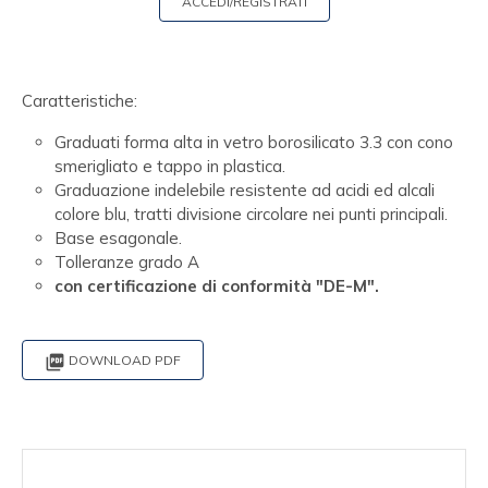
ACCEDI/REGISTRATI
Caratteristiche:
Graduati forma alta in vetro borosilicato 3.3 con cono
smerigliato e tappo in plastica.
Graduazione indelebile resistente ad acidi ed alcali
colore blu, tratti divisione circolare nei punti principali.
Base esagonale.
Tolleranze grado A
con certificazione di conformità "DE-M".

DOWNLOAD PDF