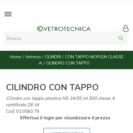
search
Home
Vetreria
CILINDRI
CON TAPPO MOPLEN CLASSE
A
CILINDRO CON TAPPO
CILINDRO CON TAPPO
Cilindro con tappo plastica NS 34/35 ml 500 classe A
certificato DE-M
Cod:
01.0560.79
Effettua il login per visualizzare il prezzo