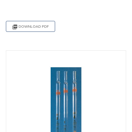

DOWNLOAD PDF