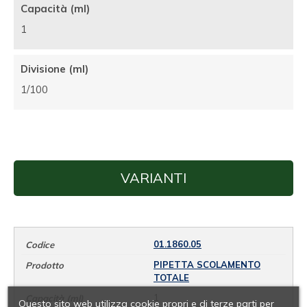
Capacità (ml)
1
Divisione (ml)
1/100
VARIANTI
01.1860.05
PIPETTA SCOLAMENTO
TOTALE
1
Questo sito web utilizza cookie propri e di terze parti per