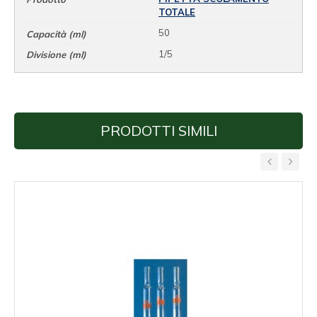
TOTALE
50
1/5
PRODOTTI SIMILI
‹
›