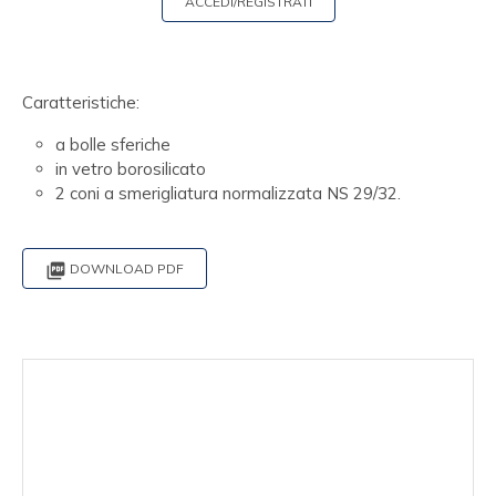
ACCEDI/REGISTRATI
Caratteristiche:
a bolle sferiche
in vetro borosilicato
2 coni a smerigliatura normalizzata NS 29/32.

DOWNLOAD PDF