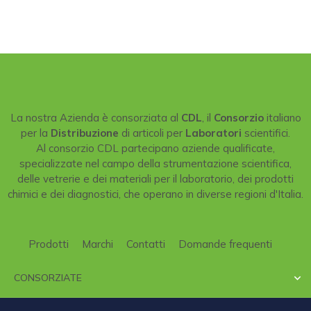
La nostra Azienda è consorziata al
CDL
, il
Consorzio
italiano
per la
Distribuzione
di articoli per
Laboratori
scientifici.
Al consorzio CDL partecipano aziende qualificate,
specializzate nel campo della strumentazione scientifica,
delle vetrerie e dei materiali per il laboratorio, dei prodotti
chimici e dei diagnostici, che operano in diverse regioni d'Italia.
Prodotti
Marchi
Contatti
Domande frequenti
CONSORZIATE
