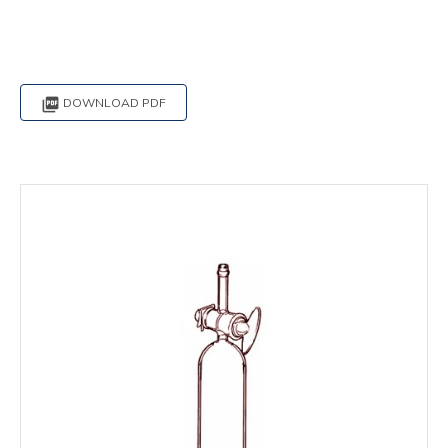

DOWNLOAD PDF