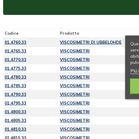
Codice
Prodotto
01.4760.33
VISCOSIMETRI DI UBBELOHDE
Ques
serv
01.4765.33
VISCOSIMETRI
abit
01.4770.33
VISCOSIMETRI
puls
01.4775.33
VISCOSIMETRI
Piú 
01.4780.33
VISCOSIMETRI
01.4785.33
VISCOSIMETRI
01.4790.33
VISCOSIMETRI
01.4795.33
VISCOSIMETRI
01.4800.33
VISCOSIMETRI
01.4805.33
VISCOSIMETRI
01.4810.33
VISCOSIMETRI
01.4815.33
VISCOSIMETRI