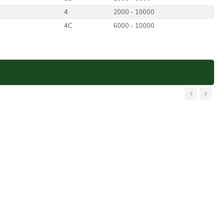
4
2000 - 10000
4C
6000 - 10000
‹
›