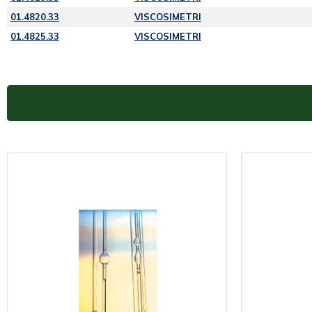
01.4820.33
VISCOSIMETRI
01.4825.33
VISCOSIMETRI