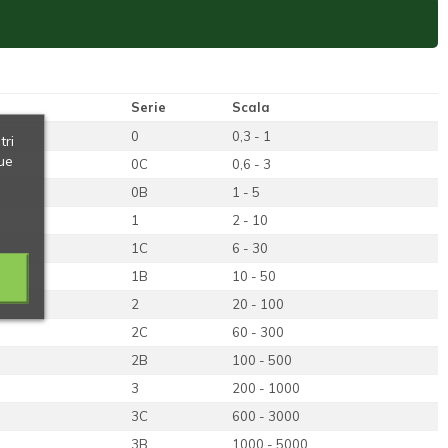
Serie
Scala
0
0,3 - 1
tri
ue
0C
0,6 - 3
0B
1 - 5
1
2 - 10
1C
6 - 30
1B
10 - 50
2
20 - 100
2C
60 - 300
2B
100 - 500
3
200 - 1000
3C
600 - 3000
3B
1000 - 5000