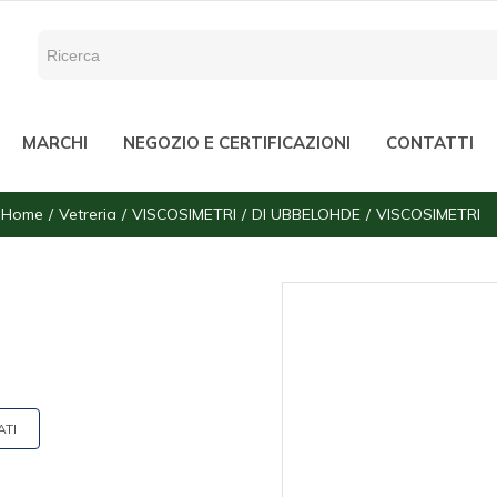
MARCHI
NEGOZIO E CERTIFICAZIONI
CONTATTI
Home
Vetreria
VISCOSIMETRI
DI UBBELOHDE
VISCOSIMETRI
ATI