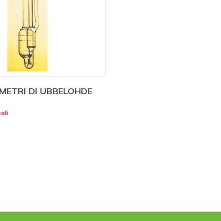
METRI DI UBBELOHDE
oli