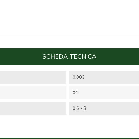
SCHEDA TECNICA
0,003
0C
0,6 - 3