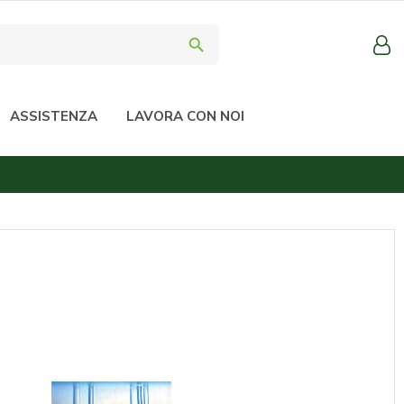
search
ASSISTENZA
LAVORA CON NOI