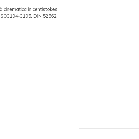
à cinematica in centistokes
, ISO3104-3105, DIN 52562