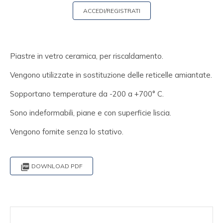
ACCEDI/REGISTRATI
Piastre in vetro ceramica, per riscaldamento.
Vengono utilizzate in sostituzione delle reticelle amiantate.
Sopportano temperature da -200 a +700° C.
Sono indeformabili, piane e con superficie liscia.
Vengono fornite senza lo stativo.

DOWNLOAD PDF