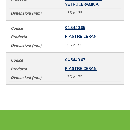
VETROCERAMICA
135 x 135
04.5440.65
PIASTRE CERAN
155 x 155
04.5440.67
PIASTRE CERAN
175 x 175