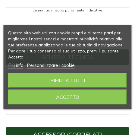
Le immagini sono puramente indicative
Questo sito web utilizza cookie propri e di terze parti per
migliorare i nostri servizi e mostrarti pubblicità relativa alle
tue preferenze analizzando le tue abitudinidi navigazione.
Per dare il tuo consenso al suo utilizzo, premi il pulsante
SCHEDA TECNICA
Accetta.
Piú info
Personalizzare i cookie
Dimensioni (mm)
RIFIUTA TUTTI
135 x 135
ACCETTO
ACCESSORI/CORRELATI