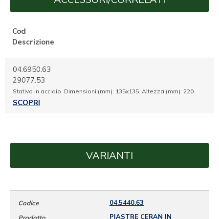
Cod
Descrizione
04.6950.63
29077.53
Stativo in acciaio. Dimensioni (mm): 135x135. Altezza (mm): 220.
SCOPRI
VARIANTI
04.5440.63
PIASTRE CERAN IN