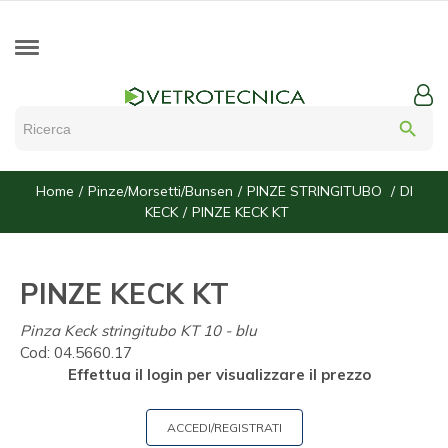
search
Home
Pinze/Morsetti/Bunsen
PINZE STRINGITUBO
DI
KECK
PINZE KECK KT
PINZE KECK KT
Pinza Keck stringitubo KT 10 - blu
Cod:
04.5660.17
Effettua il login per visualizzare il prezzo
ACCEDI/REGISTRATI