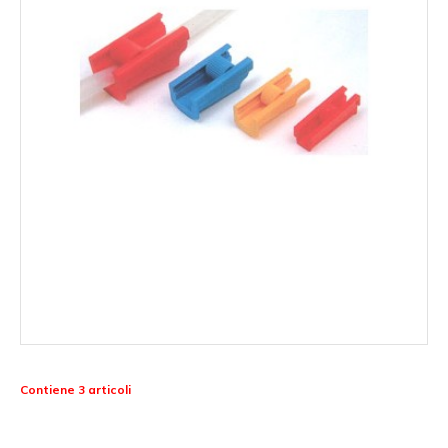
Contiene 3 articoli