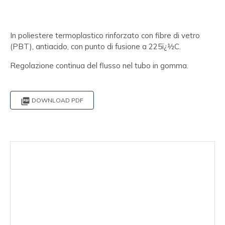
In poliestere termoplastico rinforzato con fibre di vetro
(PBT), antiacido, con punto di fusione a 225ï¿½C.
Regolazione continua del flusso nel tubo in gomma.

DOWNLOAD PDF