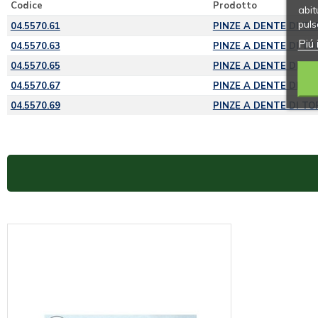
Codice
Prodotto
abit
puls
04.5570.61
PINZE A DENTE DI TO
Piú 
04.5570.63
PINZE A DENTE DI TO
04.5570.65
PINZE A DENTE DI TO
04.5570.67
PINZE A DENTE DI TO
04.5570.69
PINZE A DENTE DI TO