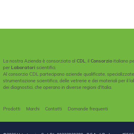
La nostra Azienda è consorziata al
CDL
, il
Consorzio
italiano p
per
Laboratori
scientifici.
Al consorzio CDL partecipano aziende qualificate, specializzat
strumentazione scientifica, delle vetrerie e dei materiali per il la
dei diagnostici, che operano in diverse regioni d'Italia.
Prodotti
Marchi
Contatti
Domande frequenti