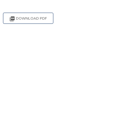

DOWNLOAD PDF