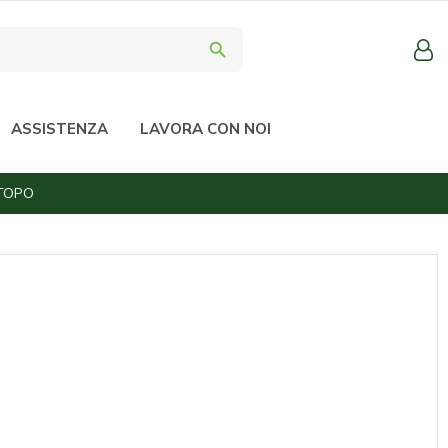
search
ASSISTENZA
LAVORA CON NOI
 TOPO