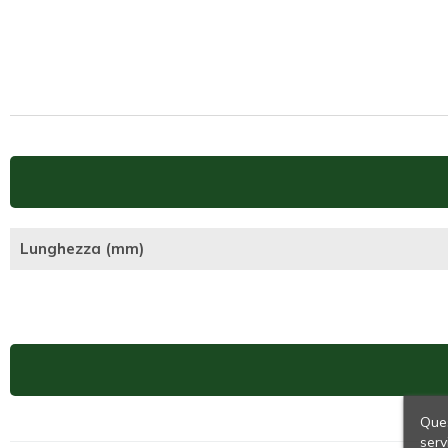
Lunghezza (mm)
Ques
serv