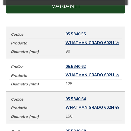
VARIANTI
05.5840.55
WHATMAN GRADO 602H ½
90
05.5840.62
WHATMAN GRADO 602H ½
125
05.5840.64
WHATMAN GRADO 602H ½
150