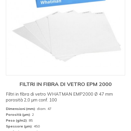
FILTRI IN FIBRA DI VETRO EPM 2000
Filtri in fibra di vetro WHATMAN EMP2000 Ø 47 mm
porosità 2,0 µm conf. 100
Dimensioni (mm)
: diam. 47
Porosità (µm)
: 2
Peso (g/m2)
: 85
Spessore (µm)
: 450