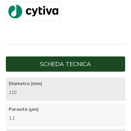
SCHEDA TECNICA
Diametro (mm)
110
Porosità (µm)
1,2