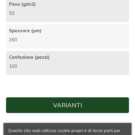
Peso (g/m2)
53
Spessore (µm)
260
Confezione (pezzi)
100
VARIANTI
Questo sito web utilizza cookie propri e di terze parti per
05.6520.28