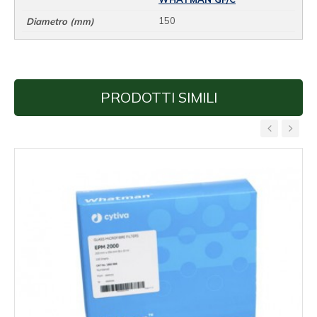
150
PRODOTTI SIMILI
‹
›