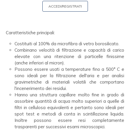
ACCEDI/REGISTRATI
Caratteristiche principali:
Costituiti al 100% da microfibra di vetro borosilicato.
Combinano velocità di filtrazione e capacità di carico
elevate con una ritenzione di particelle finissime
(anche inferiori al micron).
Possono essere usati a temperature fino a 500° C e
sono ideali per la filtrazione dell'aria e per analisi
gravimetriche di materiali volatili che comportano
l'incenerimento dei residui.
Hanno una struttura capillare molto fine in grado di
assorbire quantità di acqua molto superiori a quelle di
filtri in cellulosa equivalenti e pertanto sono ideali per
spot test e metodi di conta in scintillazione liquida.
Inoltre possono essere resi completamente
trasparenti per successivi esami microscopici.