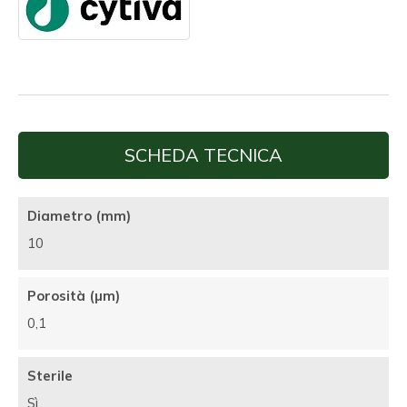
SCHEDA TECNICA
Diametro (mm)
10
Porosità (µm)
0,1
Sterile
Sì