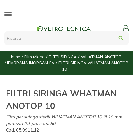
search
Home
Filtrazione
FILTRI SIRINGA
WHATMAN ANOTOP -
MEMBRANA INORGANICA
FILTRI SIRINGA WHATMAN ANOTOP
10
FILTRI SIRINGA WHATMAN
ANOTOP 10
Filtri per siringa sterili WHATMAN ANOTOP 10 Ø 10 mm
porosità 0,1 µm conf. 50
Cod:
05.0911.12