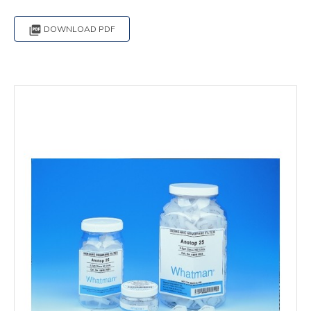

DOWNLOAD PDF