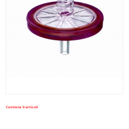
Contiene 9 articoli