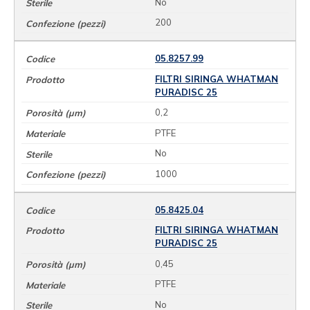
No
200
05.8257.99
FILTRI SIRINGA WHATMAN
PURADISC 25
0,2
PTFE
No
1000
05.8425.04
FILTRI SIRINGA WHATMAN
PURADISC 25
0,45
PTFE
No