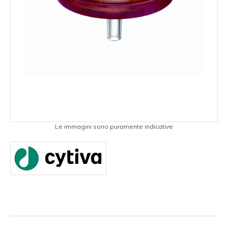
Le immagini sono puramente indicative