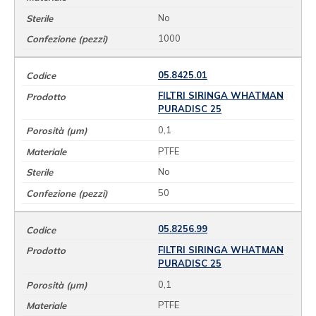
No
1000
05.8425.01
FILTRI SIRINGA WHATMAN
PURADISC 25
0,1
PTFE
No
50
05.8256.99
FILTRI SIRINGA WHATMAN
PURADISC 25
0,1
PTFE