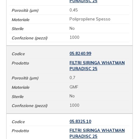
PURADISC 25
0,45
Polipropilene Spesso
No
1000
05.8240.99
FILTRI SIRINGA WHATMAN
PURADISC 25
0,7
GMF
No
1000
05.8325.10
FILTRI SIRINGA WHATMAN
PURADISC 25