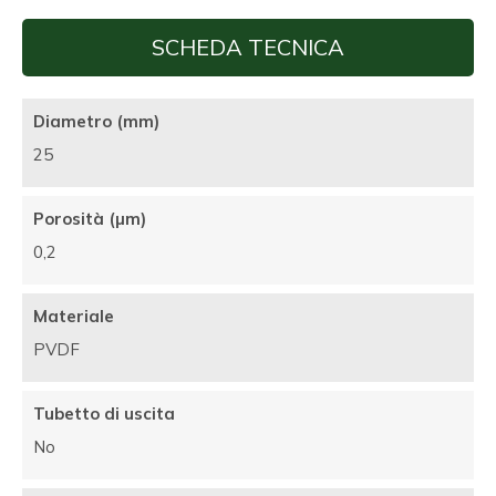
SCHEDA TECNICA
Diametro (mm)
25
Porosità (µm)
0,2
Materiale
PVDF
Tubetto di uscita
No