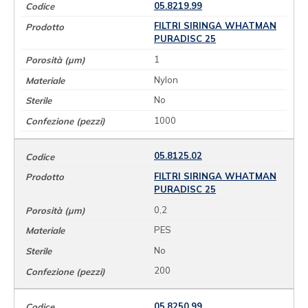
05.8219.99
FILTRI SIRINGA WHATMAN
PURADISC 25
1
Nylon
No
1000
05.8125.02
FILTRI SIRINGA WHATMAN
PURADISC 25
0,2
PES
No
200
05.8250.99