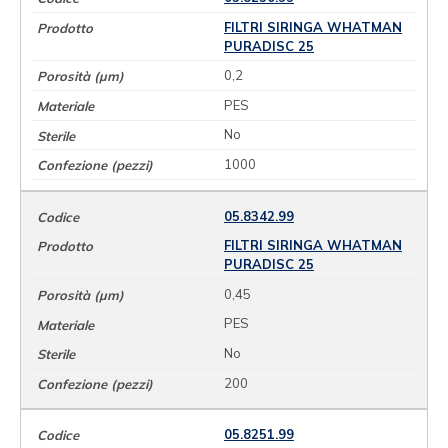
FILTRI SIRINGA WHATMAN
PURADISC 25
0,2
PES
No
1000
05.8342.99
FILTRI SIRINGA WHATMAN
PURADISC 25
0,45
PES
No
200
05.8251.99