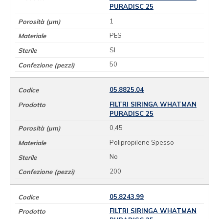
PURADISC 25
1
PES
SI
50
05.8825.04
FILTRI SIRINGA WHATMAN
PURADISC 25
0,45
Polipropilene Spesso
No
200
05.8243.99
FILTRI SIRINGA WHATMAN