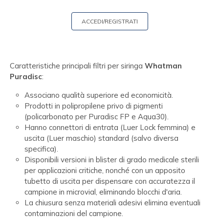
ACCEDI/REGISTRATI
Caratteristiche principali filtri per siringa
Whatman
Puradisc
:
Associano qualità superiore ed economicità.
Prodotti in polipropilene privo di pigmenti
(policarbonato per Puradisc FP e Aqua30).
Hanno connettori di entrata (Luer Lock femmina) e
uscita (Luer maschio) standard (salvo diversa
specifica).
Disponibili versioni in blister di grado medicale sterili
per applicazioni critiche, nonché con un apposito
tubetto di uscita per dispensare con accuratezza il
campione in microvial, eliminando blocchi d'aria.
La chiusura senza materiali adesivi elimina eventuali
contaminazioni del campione.