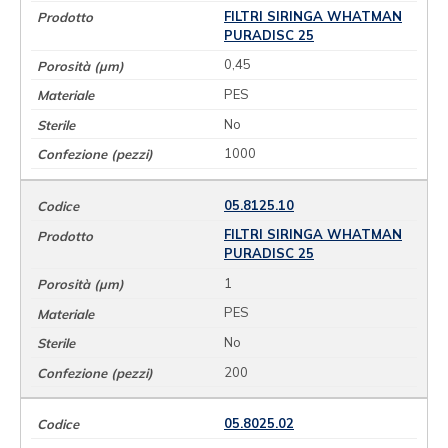
FILTRI SIRINGA WHATMAN
PURADISC 25
0,45
PES
No
1000
05.8125.10
FILTRI SIRINGA WHATMAN
PURADISC 25
1
PES
No
200
05.8025.02