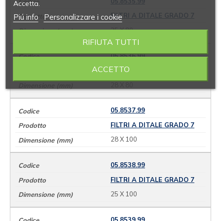
05.8535.99
Accetta.
FILTRI A DITALE GRADO 7
Piú info
Personalizzare i cookie
25 X 80
RIFIUTA TUTTI
05.8536.99
ACCETTO
FILTRI A DITALE GRADO 7
28 X 80
05.8537.99
FILTRI A DITALE GRADO 7
28 X 100
05.8538.99
FILTRI A DITALE GRADO 7
25 X 100
05.8539.99