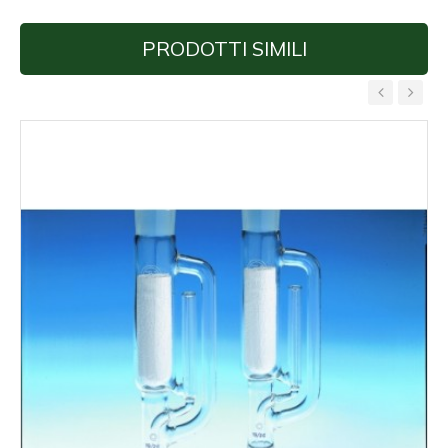
PRODOTTI SIMILI
‹
›