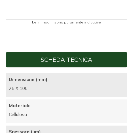
Le immagini sono puramente indicative
SCHEDA TECNICA
Dimensione (mm)
25 X 100
Materiale
Cellulosa
Spessore (µm)