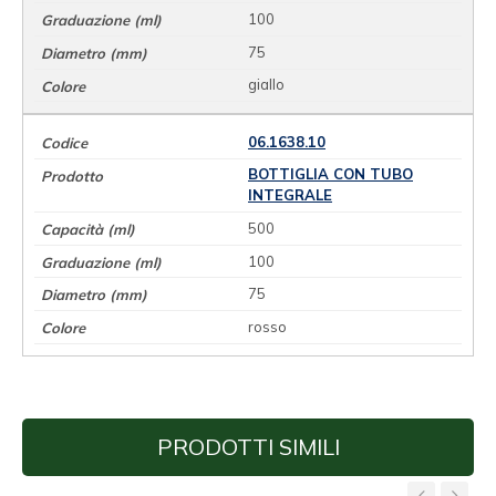
100
75
giallo
06.1638.10
BOTTIGLIA CON TUBO
INTEGRALE
500
100
75
rosso
PRODOTTI SIMILI