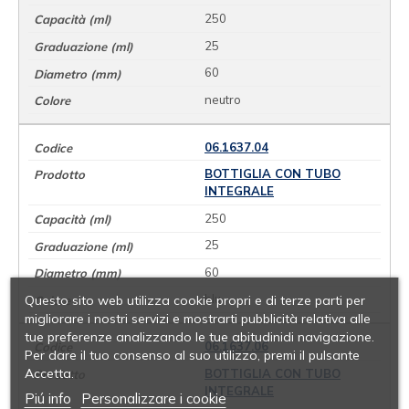
250
25
60
neutro
06.1637.04
BOTTIGLIA CON TUBO
INTEGRALE
250
25
60
blu
Questo sito web utilizza cookie propri e di terze parti per
migliorare i nostri servizi e mostrarti pubblicità relativa alle
tue preferenze analizzando le tue abitudinidi navigazione.
06.1637.06
Per dare il tuo consenso al suo utilizzo, premi il pulsante
Accetta.
BOTTIGLIA CON TUBO
INTEGRALE
Piú info
Personalizzare i cookie