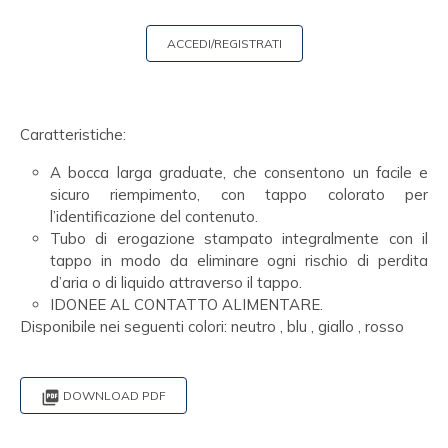
ACCEDI/REGISTRATI
Caratteristiche:
A bocca larga graduate, che consentono un facile e
sicuro riempimento, con tappo colorato per
l’identificazione del contenuto.
Tubo di erogazione stampato integralmente con il
tappo in modo da eliminare ogni rischio di perdita
d’aria o di liquido attraverso il tappo.
IDONEE AL CONTATTO ALIMENTARE.
Disponibile nei seguenti colori: neutro , blu , giallo , rosso

DOWNLOAD PDF