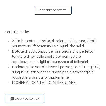
ACCEDI/REGISTRATI
Caratteristiche:
Ad imboccatura stretta, di colore grigio scuro, ideali
per materiali fotosensibili sia liquidi che solidi.
Dotate di sottotappo per assicurare una perfetta
tenuta e di fori sulla spalla per permettere
l’applicazione di sigilli di sicurezza o di talloncini.
Il colore grigio scuro inibisce il passaggio dei raggi U.V.,
dunque risultano idonee anche per lo stoccaggio di
liquidi che si ossidano rapidamente.
IDONEE AL CONTATTO ALIMENTARE.

DOWNLOAD PDF