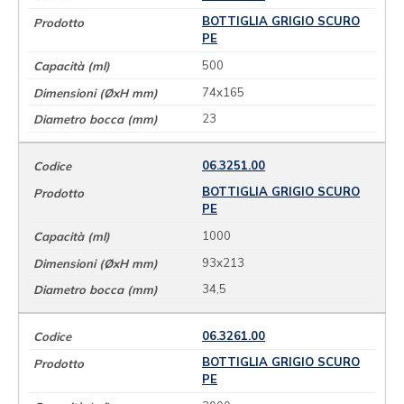
BOTTIGLIA GRIGIO SCURO
PE
500
74x165
23
06.3251.00
BOTTIGLIA GRIGIO SCURO
PE
1000
93x213
34,5
06.3261.00
BOTTIGLIA GRIGIO SCURO
PE