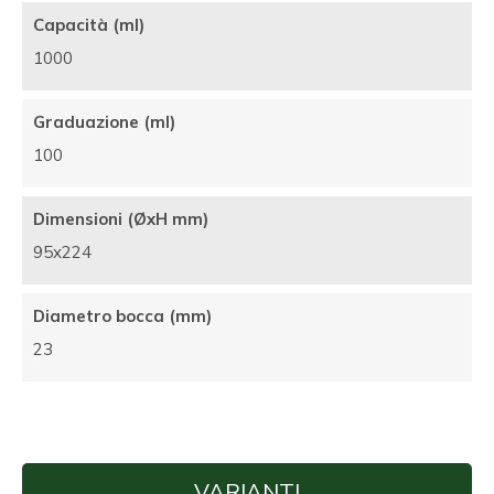
Capacità (ml)
1000
Graduazione (ml)
100
Dimensioni (ØxH mm)
95x224
Diametro bocca (mm)
23
VARIANTI