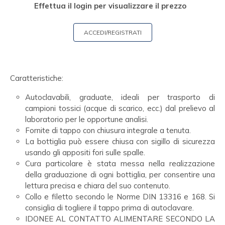
Effettua il login per visualizzare il prezzo
ACCEDI/REGISTRATI
Caratteristiche:
Autoclavabili, graduate, ideali per trasporto di
campioni tossici (acque di scarico, ecc.) dal prelievo al
laboratorio per le opportune analisi.
Fornite di tappo con chiusura integrale a tenuta.
La bottiglia può essere chiusa con sigillo di sicurezza
usando gli appositi fori sulle spalle.
Cura particolare è stata messa nella realizzazione
della graduazione di ogni bottiglia, per consentire una
lettura precisa e chiara del suo contenuto.
Collo e filetto secondo le Norme DIN 13316 e 168. Si
consiglia di togliere il tappo prima di autoclavare.
IDONEE AL CONTATTO ALIMENTARE SECONDO LA