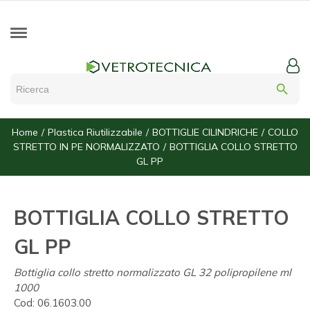
search
Home
Plastica Riutilizzabile
BOTTIGLIE CILINDRICHE
COLLO
STRETTO IN PE NORMALIZZATO
BOTTIGLIA COLLO STRETTO
GL PP
BOTTIGLIA COLLO STRETTO
GL PP
Bottiglia collo stretto normalizzato GL 32 polipropilene ml
1000
Cod:
06.1603.00