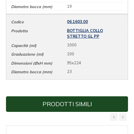
19
06.1603.00
BOTTIGLIA COLLO
STRETTO GL PP
1000
100
95x224
23
PRODOTTI SIMILI
‹
›