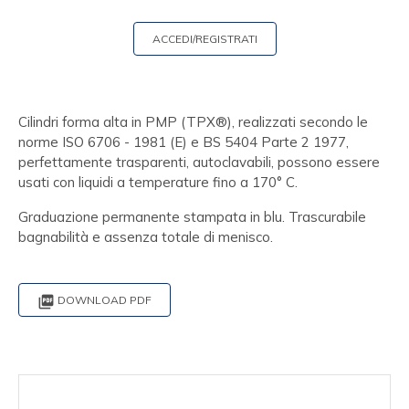
ACCEDI/REGISTRATI
Cilindri forma alta in PMP (TPX®), realizzati secondo le
norme ISO 6706 - 1981 (E) e BS 5404 Parte 2 1977,
perfettamente trasparenti, autoclavabili, possono essere
usati con liquidi a temperature fino a 170° C.
Graduazione permanente stampata in blu. Trascurabile
bagnabilità e assenza totale di menisco.

DOWNLOAD PDF