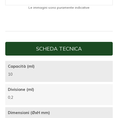
Le immagini sono puramente indicative
SCHEDA TECNICA
Capacità (ml)
10
Divisione (ml)
0,2
Dimensioni (ØxH mm)