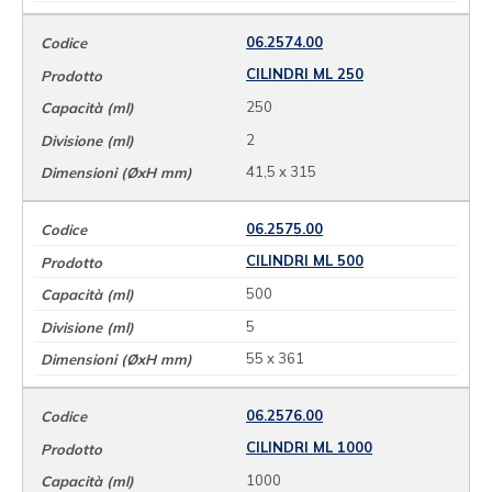
06.2574.00
CILINDRI ML 250
250
2
41,5 x 315
06.2575.00
CILINDRI ML 500
500
5
55 x 361
06.2576.00
CILINDRI ML 1000
1000