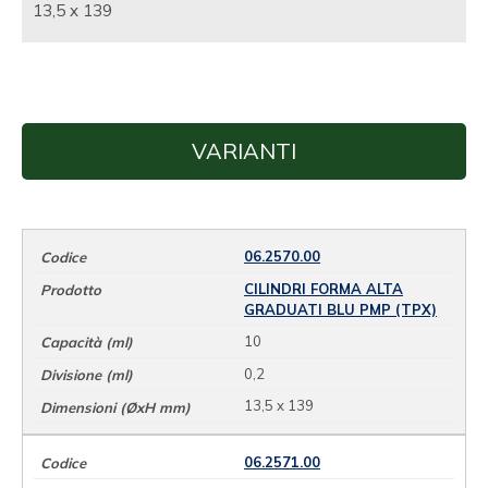
13,5 x 139
VARIANTI
06.2570.00
CILINDRI FORMA ALTA
GRADUATI BLU PMP (TPX)
10
0,2
13,5 x 139
06.2571.00