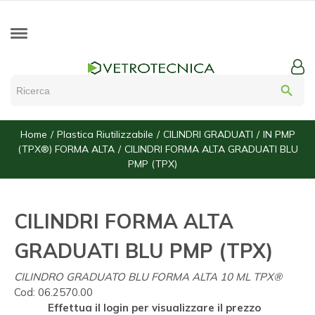
search
Home
Plastica Riutilizzabile
CILINDRI GRADUATI
IN PMP
(TPX®) FORMA ALTA
CILINDRI FORMA ALTA GRADUATI BLU
PMP (TPX)
CILINDRI FORMA ALTA
GRADUATI BLU PMP (TPX)
CILINDRO GRADUATO BLU FORMA ALTA 10 ML TPX®
Cod:
06.2570.00
Effettua il login per visualizzare il prezzo