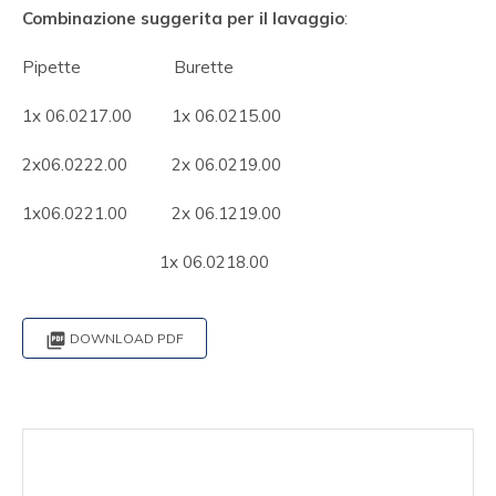
Combinazione suggerita per il lavaggio
:
Pipette Burette
1x 06.0217.00 1x 06.0215.00
2x06.0222.00 2x 06.0219.00
1x06.0221.00 2x 06.1219.00
1x 06.0218.00

DOWNLOAD PDF