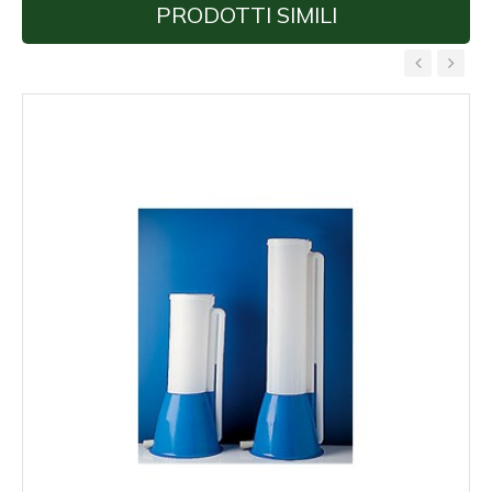
PRODOTTI SIMILI
‹
›