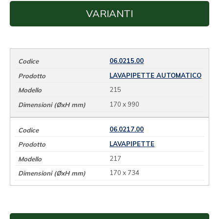
VARIANTI
06.0215.00
LAVAPIPETTE AUTOMATICO
215
170 x 990
06.0217.00
LAVAPIPETTE
217
170 x 734