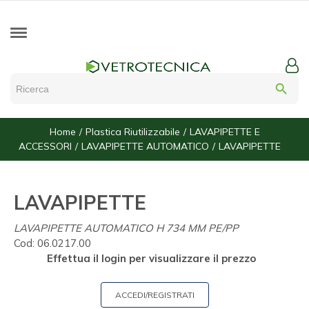
search
Home
Plastica Riutilizzabile
LAVAPIPETTE E
ACCESSORI
LAVAPIPETTE AUTOMATICO
LAVAPIPETTE
LAVAPIPETTE
LAVAPIPETTE AUTOMATICO H 734 MM PE/PP
Cod:
06.0217.00
Effettua il login per visualizzare il prezzo
ACCEDI/REGISTRATI