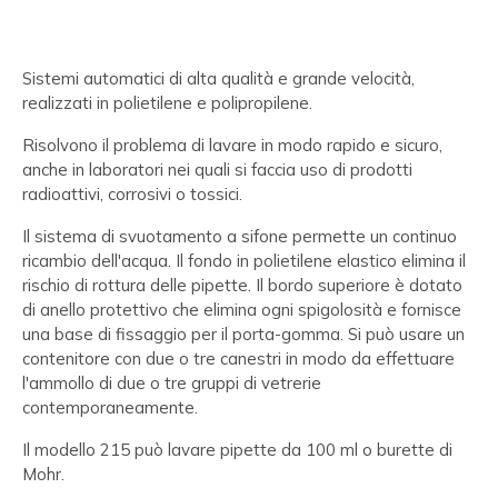
Sistemi automatici di alta qualità e grande velocità,
realizzati in polietilene e polipropilene.
Risolvono il problema di lavare in modo rapido e sicuro,
anche in laboratori nei quali si faccia uso di prodotti
radioattivi, corrosivi o tossici.
Il sistema di svuotamento a sifone permette un continuo
ricambio dell'acqua. Il fondo in polietilene elastico elimina il
rischio di rottura delle pipette. Il bordo superiore è dotato
di anello protettivo che elimina ogni spigolosità e fornisce
una base di fissaggio per il porta-gomma. Si può usare un
contenitore con due o tre canestri in modo da effettuare
l'ammollo di due o tre gruppi di vetrerie
contemporaneamente.
Il modello 215 può lavare pipette da 100 ml o burette di
Mohr.