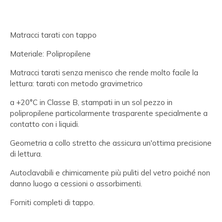
Matracci tarati con tappo
Materiale: Polipropilene
Matracci tarati senza menisco che rende molto facile la
lettura: tarati con metodo gravimetrico
a +20°C in Classe B, stampati in un sol pezzo in
polipropilene particolarmente trasparente specialmente a
contatto con i liquidi.
Geometria a collo stretto che assicura un'ottima precisione
di lettura.
Autoclavabili e chimicamente più puliti del vetro poiché non
danno luogo a cessioni o assorbimenti.
Forniti completi di tappo.