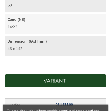
50
Cono (NS)
14/23
Dimensioni (ØxH mm)
46 x 143
VARIANTI
06.1484.00
Questo sito web utilizza cookie propri e di terze parti per