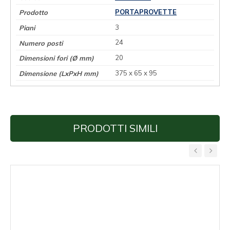
PORTAPROVETTE
3
24
20
375 x 65 x 95
PRODOTTI SIMILI
‹
›