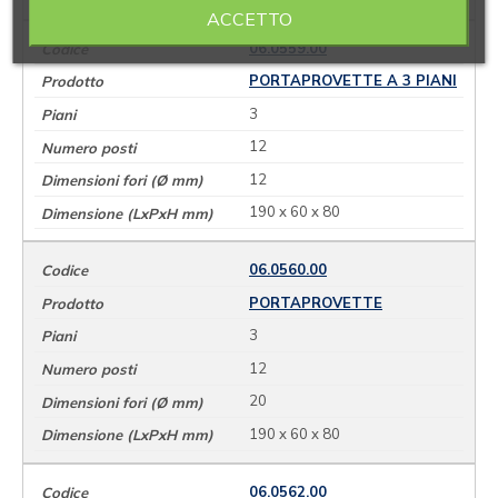
ACCETTO
06.0559.00
PORTAPROVETTE A 3 PIANI
3
12
12
190 x 60 x 80
06.0560.00
PORTAPROVETTE
3
12
20
190 x 60 x 80
06.0562.00