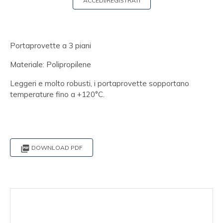
ACCEDI/REGISTRATI
Portaprovette a 3 piani
Materiale: Polipropilene
Leggeri e molto robusti, i portaprovette sopportano
temperature fino a +120°C.

DOWNLOAD PDF