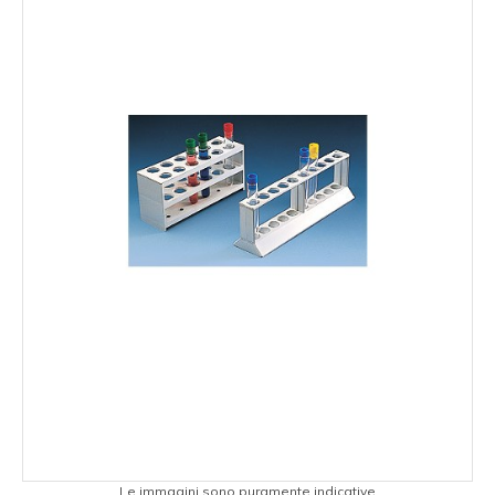
Le immagini sono puramente indicative