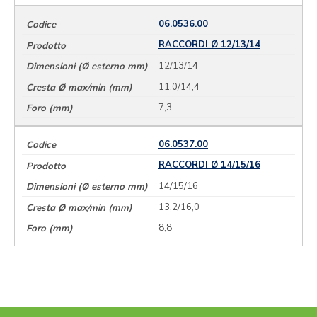
06.0536.00
RACCORDI Ø 12/13/14
12/13/14
11,0/14,4
7,3
06.0537.00
RACCORDI Ø 14/15/16
14/15/16
13,2/16,0
8,8