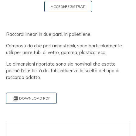
ACCEDI/REGISTRATI
Raccordi lineari in due parti, in polietilene.
Composti da due parti innestabili, sono particolarmente
utili per unire tubi di vetro, gomma, plastica, ecc.
Le dimensioni riportate sono sia nominali che esatte
poiché l'elasticità dei tubi influenza la scelta del tipo di
raccordo adatto.

DOWNLOAD PDF