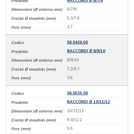
RACCORDI Ø 6/7/8
6/7/8
5,3/7,6
2,7
06.0436.00
RACCORDI Ø 8/9/10
8/9/10
7,2/9,7
3,6
06.0535.00
RACCORDI Ø 10/11/12
10/11/12
9,3/12,2
5,5