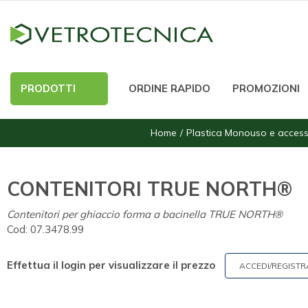
PRODOTTI
ORDINE RAPIDO
PROMOZIONI
Home
Plastica Monouso e access
CONTENITORI TRUE NORTH®
Contenitori per ghiaccio forma a bacinella TRUE NORTH®
Cod:
07.3478.99
Effettua il login per visualizzare il prezzo
ACCEDI/REGISTR