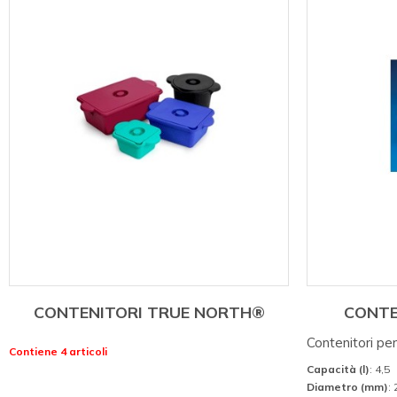
CONTENITORI TRUE NORTH®
CONTE
Contenitori pe
Contiene 4 articoli
Capacità (l)
: 4,5
Diametro (mm)
: