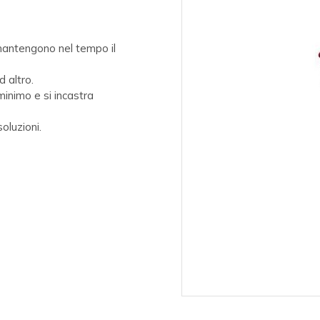
 mantengono nel tempo il
d altro.
inimo e si incastra
oluzioni.