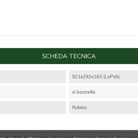
SCHEDA TECNICA
521x292x163 (LxPxh)
A bacinella
Rubino