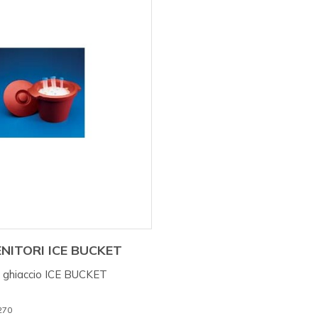
NITORI ICE BUCKET
r ghiaccio ICE BUCKET
 270