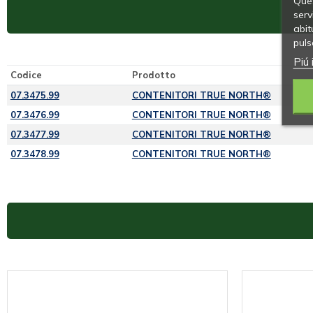
Ques
serv
abit
puls
Piú 
Codice
Prodotto
07.3475.99
CONTENITORI TRUE NORTH®
07.3476.99
CONTENITORI TRUE NORTH®
07.3477.99
CONTENITORI TRUE NORTH®
07.3478.99
CONTENITORI TRUE NORTH®