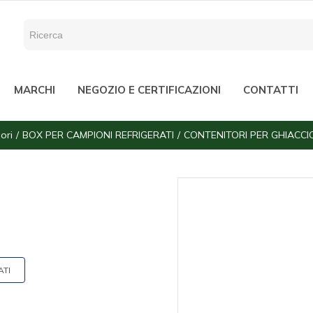
MARCHI
NEGOZIO E CERTIFICAZIONI
CONTATTI
ori
BOX PER CAMPIONI REFRIGERATI
CONTENITORI PER GHIACCI
ATI