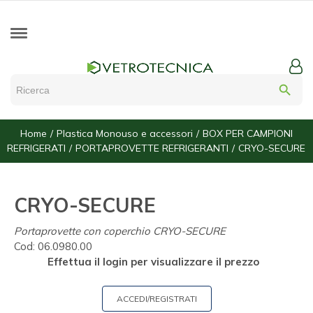
search
Home
Plastica Monouso e accessori
BOX PER CAMPIONI
REFRIGERATI
PORTAPROVETTE REFRIGERANTI
CRYO-SECURE
CRYO-SECURE
Portaprovette con coperchio CRYO-SECURE
Cod:
06.0980.00
Effettua il login per visualizzare il prezzo
ACCEDI/REGISTRATI