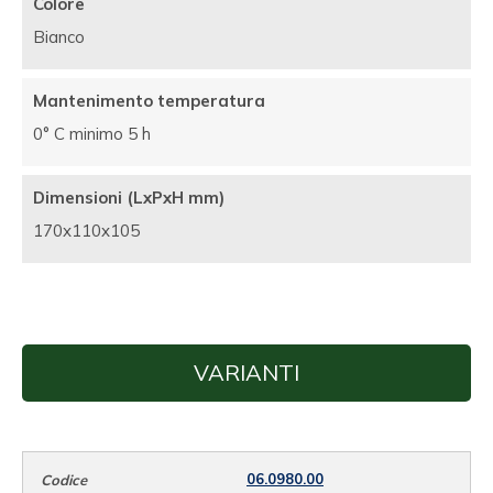
Colore
Bianco
Mantenimento temperatura
0° C minimo 5 h
Dimensioni (LxPxH mm)
170x110x105
VARIANTI
06.0980.00