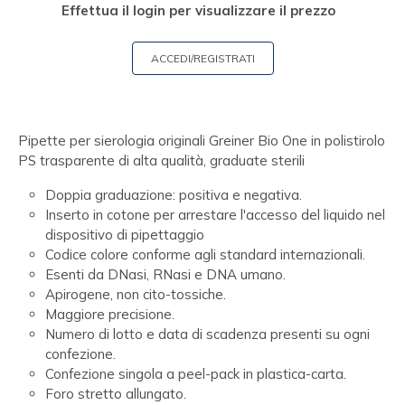
Effettua il login per visualizzare il prezzo
ACCEDI/REGISTRATI
Pipette per sierologia originali Greiner Bio One in polistirolo
PS trasparente di alta qualità, graduate sterili
Doppia graduazione: positiva e negativa.
Inserto in cotone per arrestare l'accesso del liquido nel
dispositivo di pipettaggio
Codice colore conforme agli standard internazionali.
Esenti da DNasi, RNasi e DNA umano.
Apirogene, non cito-tossiche.
Maggiore precisione.
Numero di lotto e data di scadenza presenti su ogni
confezione.
Confezione singola a peel-pack in plastica-carta.
Foro stretto allungato.