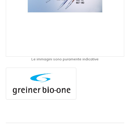
Le immagini sono puramente indicative