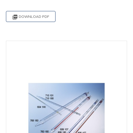

DOWNLOAD PDF