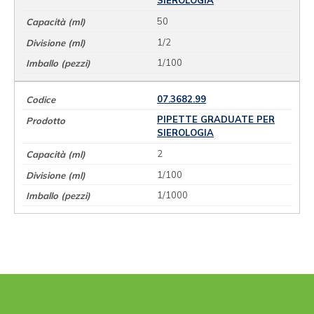
SIEROLOGIA
50
1/2
1/100
07.3682.99
PIPETTE GRADUATE PER
SIEROLOGIA
2
1/100
1/1000