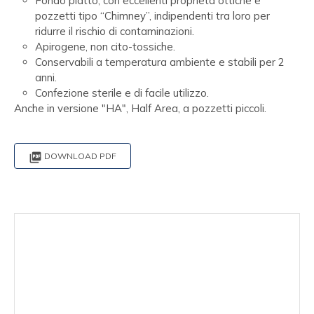
Fondo piatto, con eccellenti proprietà ottiche e
pozzetti tipo “Chimney”, indipendenti tra loro per
ridurre il rischio di contaminazioni.
Apirogene, non cito-tossiche.
Conservabili a temperatura ambiente e stabili per 2
anni.
Confezione sterile e di facile utilizzo.
Anche in versione "HA", Half Area, a pozzetti piccoli.

DOWNLOAD PDF