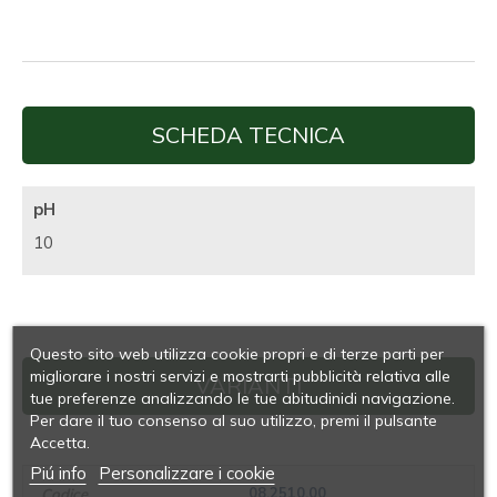
SCHEDA TECNICA
pH
10
Questo sito web utilizza cookie propri e di terze parti per
migliorare i nostri servizi e mostrarti pubblicità relativa alle
VARIANTI
tue preferenze analizzando le tue abitudinidi navigazione.
Per dare il tuo consenso al suo utilizzo, premi il pulsante
Accetta.
Piú info
Personalizzare i cookie
08.2510.00