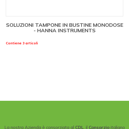
SOLUZIONI TAMPONE IN BUSTINE MONODOSE
- HANNA INSTRUMENTS
Contiene 3 articoli
La nostra Azienda è consorziata al
CDL
, il
Consorzio
italiano