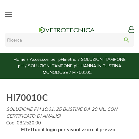
search
Home
Accessori per pHmetria
SOLUZIONI TAMPONE
pH
SOLUZIONI TAMPONE pH HANNA IN BUSTINA
MONODOSE
HI70010C
HI70010C
SOLUZIONE PH 10.01, 25 BUSTINE DA 20 ML, CON
CERTIFICATO DI ANALISI
Cod:
08.2520.00
Effettua il login per visualizzare il prezzo