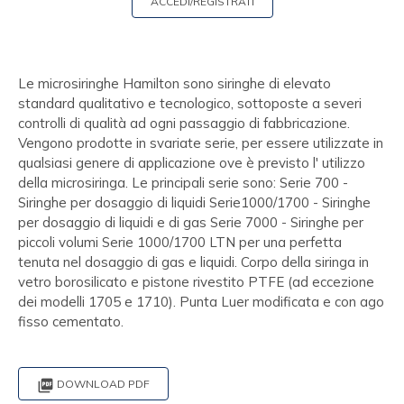
ACCEDI/REGISTRATI
Le microsiringhe Hamilton sono siringhe di elevato
standard qualitativo e tecnologico, sottoposte a severi
controlli di qualità ad ogni passaggio di fabbricazione.
Vengono prodotte in svariate serie, per essere utilizzate in
qualsiasi genere di applicazione ove è previsto l' utilizzo
della microsiringa. Le principali serie sono: Serie 700 -
Siringhe per dosaggio di liquidi Serie1000/1700 - Siringhe
per dosaggio di liquidi e di gas Serie 7000 - Siringhe per
piccoli volumi Serie 1000/1700 LTN per una perfetta
tenuta nel dosaggio di gas e liquidi. Corpo della siringa in
vetro borosilicato e pistone rivestito PTFE (ad eccezione
dei modelli 1705 e 1710). Punta Luer modificata e con ago
fisso cementato.

DOWNLOAD PDF