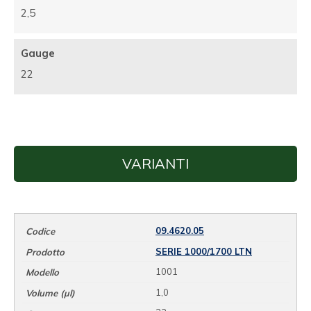
2,5
Gauge
22
VARIANTI
09.4620.05
SERIE 1000/1700 LTN
1001
1,0