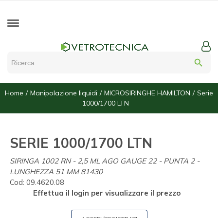
search
Home
Manipolazione liquidi
MICROSIRINGHE HAMILTON
Serie
1000/1700 LTN
SERIE 1000/1700 LTN
SIRINGA 1002 RN - 2,5 ML AGO GAUGE 22 - PUNTA 2 -
LUNGHEZZA 51 MM 81430
Cod:
09.4620.08
Effettua il login per visualizzare il prezzo