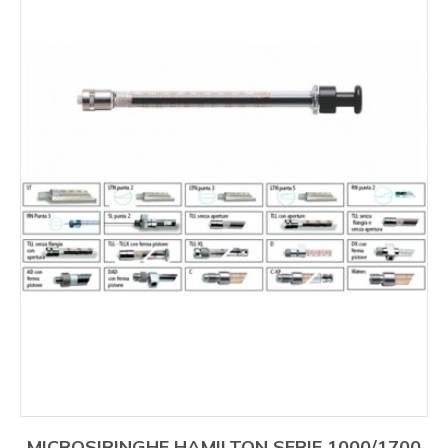
MICROSIRINGHE HAMILTON SERIE 1000/1700